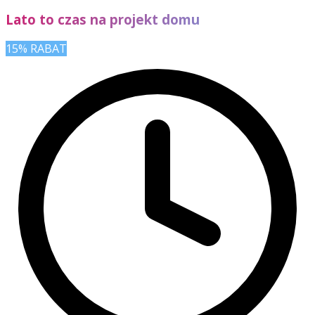
Lato to czas na projekt domu
15% RABAT