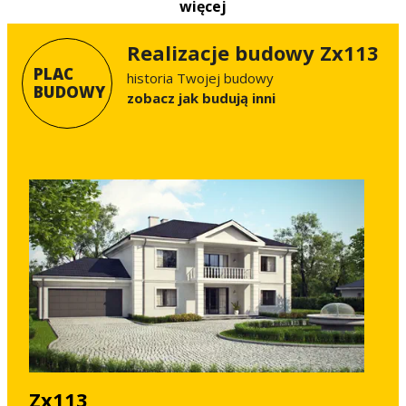
więcej
Realizacje budowy Zx113
PLAC
historia Twojej budowy
BUDOWY
Zobacz jak budują inni
Zx113