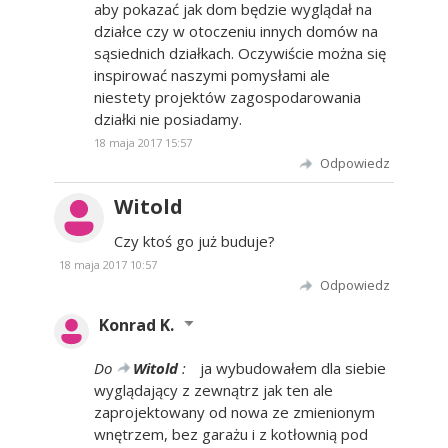
aby pokazać jak dom będzie wyglądał na
działce czy w otoczeniu innych domów na
sąsiednich działkach. Oczywiście można się
inspirować naszymi pomysłami ale
niestety projektów zagospodarowania
działki nie posiadamy.
18 maja 2017 15:57
Odpowiedz
Witold
Czy ktoś go już buduje?
18 maja 2017 10:57
Odpowiedz
Konrad K.
Do
Witold
:
ja wybudowałem dla siebie
wyglądający z zewnątrz jak ten ale
zaprojektowany od nowa ze zmienionym
wnętrzem, bez garażu i z kotłownią pod