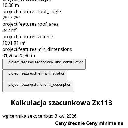
10,08
m
project.features.roof_angle
26° / 25°
project.features.roof_area
342
m²
project.features.volume
1091,01
m³
project.features.min_dimensions
31,26 x 20,86
m
project.features.technology_and_construction
project.features.thermal_insulation
project.features.functional_description
Kalkulacja szacunkowa Zx113
wg cennika sekocenbud 3 kw. 2026
Ceny średnie
Ceny minimalne