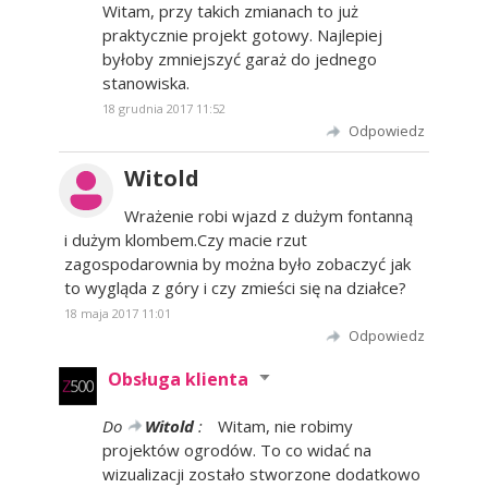
Witam, przy takich zmianach to już
praktycznie projekt gotowy. Najlepiej
byłoby zmniejszyć garaż do jednego
stanowiska.
18 grudnia 2017 11:52
Odpowiedz
Witold
Wrażenie robi wjazd z dużym fontanną
i dużym klombem.Czy macie rzut
zagospodarownia by można było zobaczyć jak
to wygląda z góry i czy zmieści się na działce?
18 maja 2017 11:01
Odpowiedz
Obsługa klienta
Do
Witold
:
Witam, nie robimy
projektów ogrodów. To co widać na
wizualizacji zostało stworzone dodatkowo