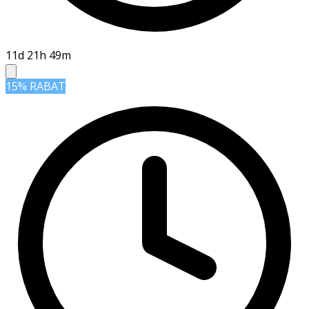
11d 21h 49m
15% RABAT