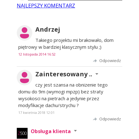
NAJLEPSZY KOMENTARZ
Andrzej
Takiego projektu mi brakowało, dom
piętrowy w bardziej klasycznym stylu ;)
12 listopada 2014 16:52
Odpowiedz
Zainteresowany ..
czy jest szansa na obnizenie tego
domu do 9m (wymogi mpzp) bez straty
wysokosci na pietrach a jedynie przez
modyfikacje dachu/strychu ?
17 kwietnia 2018 12:01
Odpowiedz
Obsługa klienta