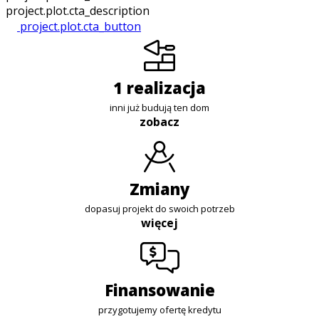
project.plot.cta_description
project.plot.cta_button
1 realizacja
inni już budują ten dom
zobacz
zmiany
dopasuj projekt do swoich potrzeb
więcej
finansowanie
przygotujemy ofertę kredytu