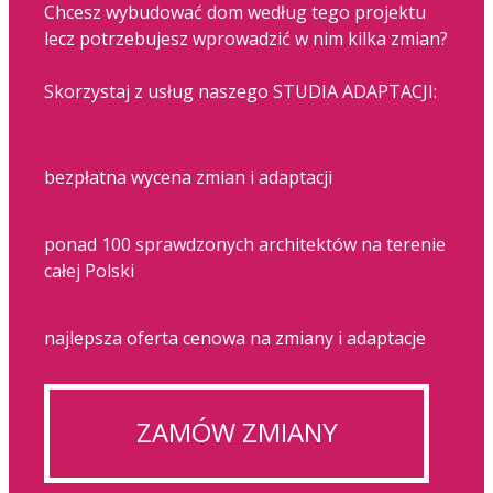
Chcesz wybudować dom według tego projektu
lecz potrzebujesz wprowadzić w nim kilka zmian?
Skorzystaj z usług naszego STUDIA ADAPTACJI:
bezpłatna wycena zmian i adaptacji
ponad 100 sprawdzonych architektów na terenie
całej Polski
najlepsza oferta cenowa na zmiany i adaptacje
ZAMÓW ZMIANY