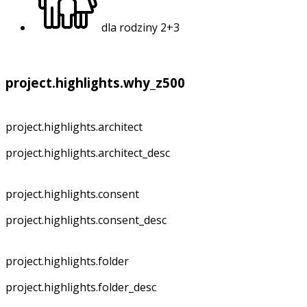
dla rodziny 2+3
project.highlights.why_z500
project.highlights.architect
project.highlights.architect_desc
project.highlights.consent
project.highlights.consent_desc
project.highlights.folder
project.highlights.folder_desc