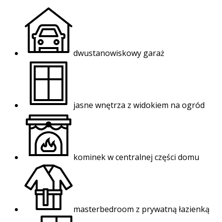
dwustanowiskowy garaż
jasne wnętrza z widokiem na ogród
kominek w centralnej części domu
masterbedroom z prywatną łazienką