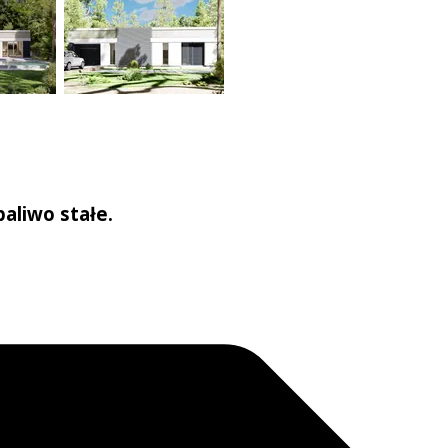
360°
aliwo stałe.