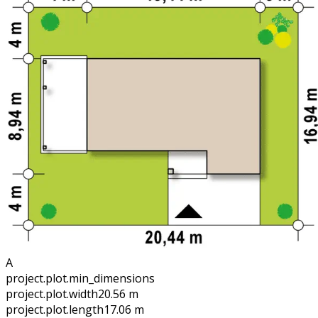
A
project.plot.min_dimensions
project.plot.width
20.56 m
project.plot.length
17.06 m