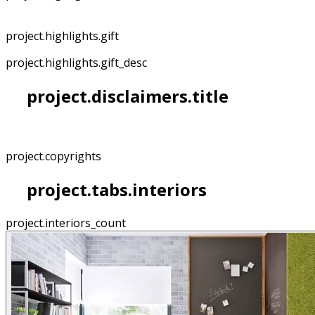
project.highlights.gift
project.highlights.gift_desc
project.disclaimers.title
project.copyrights
project.tabs.interiors
project.interiors_count