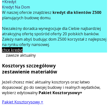
+Kredyt
Kredyt Na Dom
W naszej ofercie znajdziesz
kredyt dla klientów Z500
planujących budowę domu.
Niezależny doradca wynegocjuje dla Ciebie najbardziej
atrakcyjną ofertę spośród oferty 20 polskich banków.
Zależy nam abyś budując dom Z500 korzystał z najlepszej
na rynku oferty finansowej.
chcę kredyt
zawsze aktualny
Kosztorys szczegółowy
zestawienie materiałów
Jeżeli chcesz mieć aktualny kosztorys oraz łatwo
dopasować go do swojej budowy i realnych wydatków,
wybierz edytowalny
Pakiet Kosztorysowy+
Pakiet Kosztorysowy +