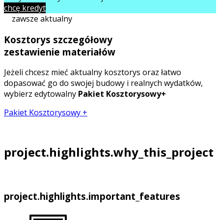
chcę kredyt
zawsze aktualny
Kosztorys szczegółowy
zestawienie materiałów
Jeżeli chcesz mieć aktualny kosztorys oraz łatwo
dopasować go do swojej budowy i realnych wydatków,
wybierz edytowalny
Pakiet Kosztorysowy+
Pakiet Kosztorysowy +
project.highlights.why_this_project
project.highlights.important_features