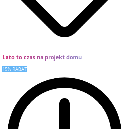
Lato to czas na projekt domu
15% RABAT