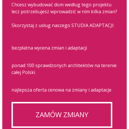
Chcesz wybudować dom według tego projektu
lecz potrzebujesz wprowadzić w nim kilka zmian?
Skorzystaj z usług naszego STUDIA ADAPTACJI:
bezpłatna wycena zmian i adaptacji
ponad 100 sprawdzonych architektów na terenie
całej Polski
najlepsza oferta cenowa na zmiany i adaptacje
ZAMÓW ZMIANY