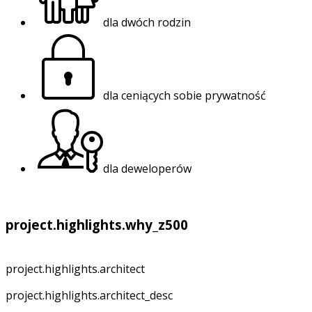
dla dwóch rodzin
dla ceniących sobie prywatność
dla deweloperów
project.highlights.why_z500
project.highlights.architect
project.highlights.architect_desc