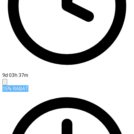
9d 03h 37m
15% RABAT