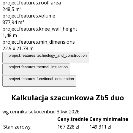
project.features.roof_area
248,5
m²
project.features.volume
877,94
m³
project.features.knee_wall_height
1,48
m
project.features.min_dimensions
22,9 x 21,78
m
project.features.technology_and_construction
project.features.thermal_insulation
project.features.functional_description
Kalkulacja szacunkowa Zb5 duo
wg cennika sekocenbud 3 kw. 2026
Ceny średnie
Ceny minimalne
Stan zerowy
167 228
zł
149 311
zł