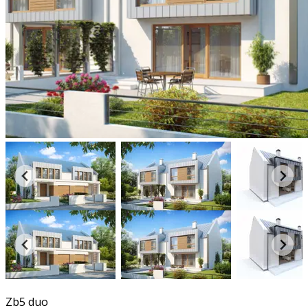
3D
Zb5 duo