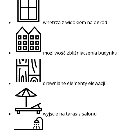
wnętrza z widokiem na ogród
możliwość zbliźniaczenia budynku
drewniane elementy elewacji
wyjście na taras z salonu