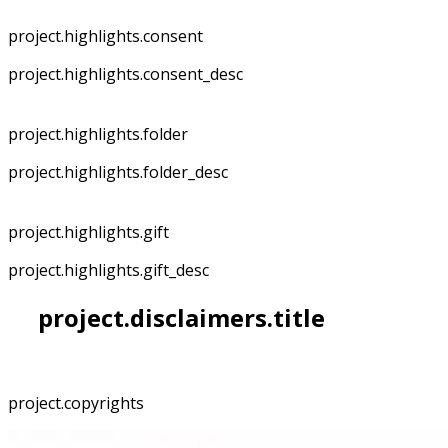
project.highlights.consent
project.highlights.consent_desc
project.highlights.folder
project.highlights.folder_desc
project.highlights.gift
project.highlights.gift_desc
project.disclaimers.title
project.copyrights