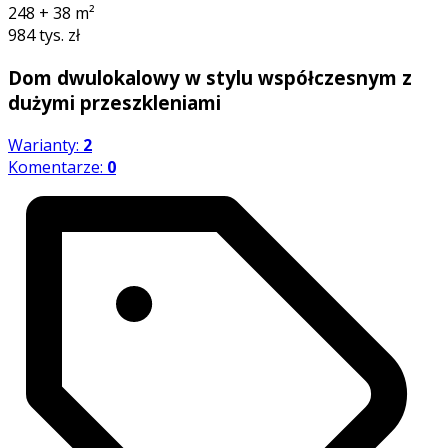
248 + 38
m²
984 tys. zł
Dom dwulokalowy w stylu współczesnym z
dużymi przeszkleniami
Warianty:
2
Komentarze:
0