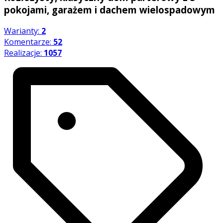
pokojami, garażem i dachem wielospadowym
Warianty:
2
Komentarze:
52
Realizacje:
1057