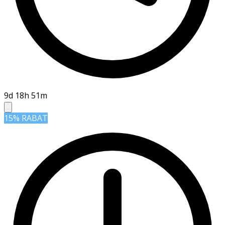
9d 18h 51m
15% RABAT