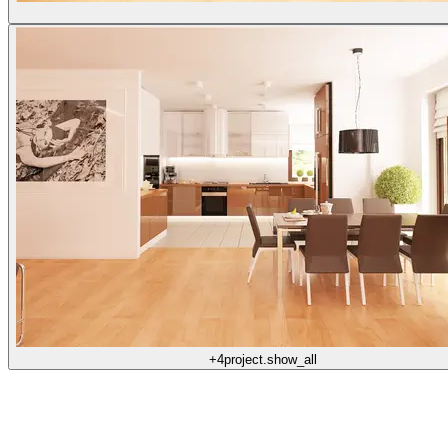
+4
project.show_all