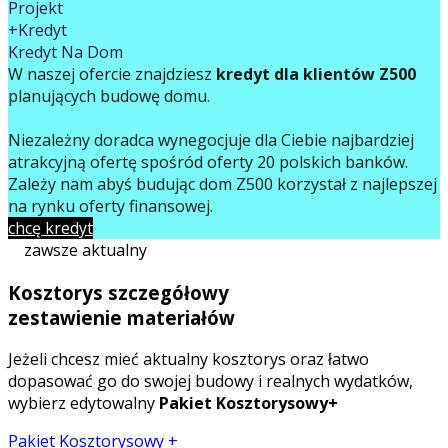
Projekt
+Kredyt
Kredyt Na Dom
W naszej ofercie znajdziesz
kredyt dla klientów Z500
planujących budowę domu.
Niezależny doradca wynegocjuje dla Ciebie najbardziej
atrakcyjną ofertę spośród oferty 20 polskich banków.
Zależy nam abyś budując dom Z500 korzystał z najlepszej
na rynku oferty finansowej.
chcę kredyt
zawsze aktualny
Kosztorys szczegółowy
zestawienie materiałów
Jeżeli chcesz mieć aktualny kosztorys oraz łatwo
dopasować go do swojej budowy i realnych wydatków,
wybierz edytowalny
Pakiet Kosztorysowy+
Pakiet Kosztorysowy +