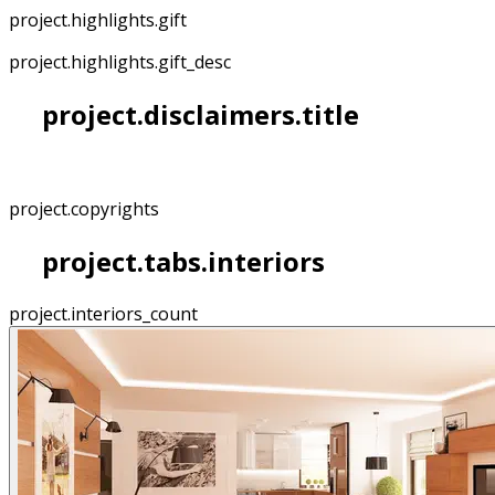
project.highlights.gift
project.highlights.gift_desc
project.disclaimers.title
project.copyrights
project.tabs.interiors
project.interiors_count