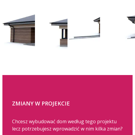
ZMIANY W PROJEKCIE
Chcesz wybudować dom według tego projektu
lecz potrzebujesz wprowadzić w nim kilka zmian?