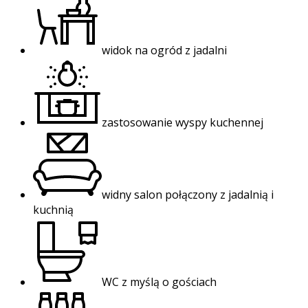
widok na ogród z jadalni
zastosowanie wyspy kuchennej
widny salon połączony z jadalnią i
kuchnią
WC z myślą o gościach