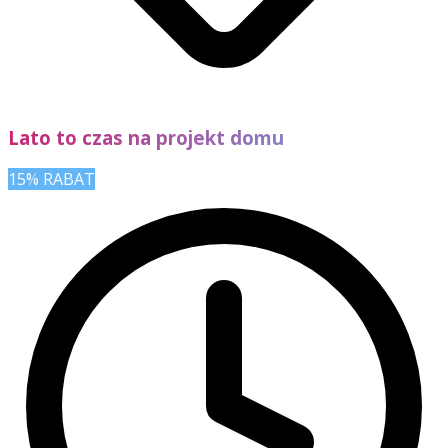
Lato to czas na projekt domu
15% RABAT