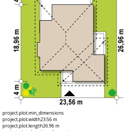
project.plot.min_dimensions
project.plot.width
23.56 m
project.plot.length
26.96 m