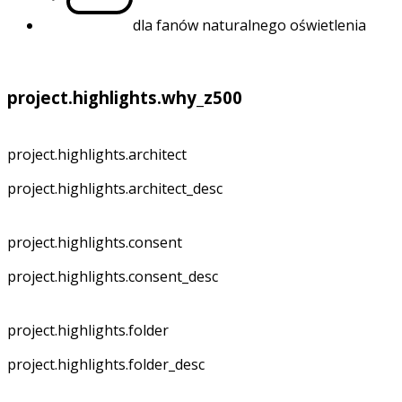
dla fanów naturalnego oświetlenia
project.highlights.why_z500
project.highlights.architect
project.highlights.architect_desc
project.highlights.consent
project.highlights.consent_desc
project.highlights.folder
project.highlights.folder_desc