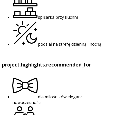
spiżarka przy kuchni
podział na strefę dzienną i nocną
project.highlights.recommended_for
dla miłośników elegancji i
nowoczesności