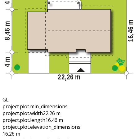
GL
project.plot.min_dimensions
project.plot.width
22.26 m
project.plot.length
16.46 m
project.plot.elevation_dimensions
16.26 m