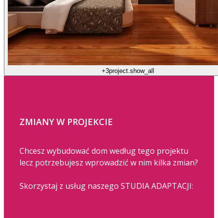
+3
project.show_all
ZMIANY W PROJEKCIE
Chcesz wybudować dom według tego projektu
lecz potrzebujesz wprowadzić w nim kilka zmian?
Skorzystaj z usług naszego STUDIA ADAPTACJI: