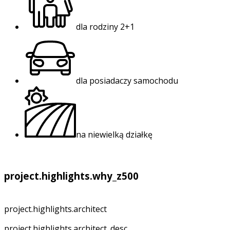
dla rodziny 2+1
dla posiadaczy samochodu
na niewielką działkę
project.highlights.why_z500
project.highlights.architect
project.highlights.architect_desc