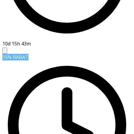
10d 15h 43m
15% RABAT