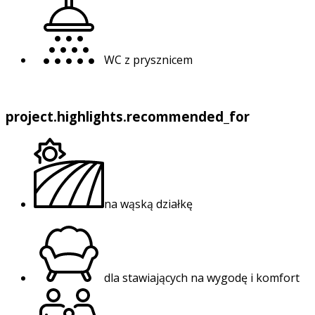
WC z prysznicem
project.highlights.recommended_for
na wąską działkę
dla stawiających na wygodę i komfort