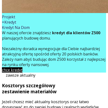
Projekt
+Kredyt
Kredyt Na Dom
W naszej ofercie znajdziesz
kredyt dla klientów Z500
planujących budowę domu.
Niezależny doradca wynegocjuje dla Ciebie najbardziej
atrakcyjną ofertę spośród oferty 20 polskich banków.
Zależy nam abyś budując dom Z500 korzystał z najlepszej
na rynku oferty finansowej.
chcę kredyt
zawsze aktualny
Kosztorys szczegółowy
zestawienie materiałów
Jeżeli chcesz mieć aktualny kosztorys oraz łatwo
dopasować go do swojej budowy i realnych wydatków,