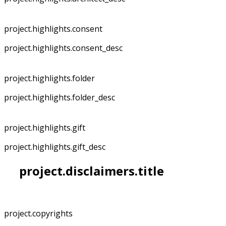
project.highlights.consent
project.highlights.consent_desc
project.highlights.folder
project.highlights.folder_desc
project.highlights.gift
project.highlights.gift_desc
project.disclaimers.title
project.copyrights