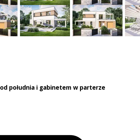
d południa i gabinetem w parterze