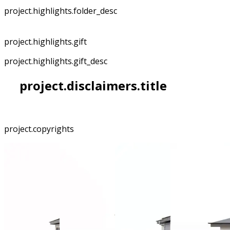
project.highlights.folder_desc
project.highlights.gift
project.highlights.gift_desc
project.disclaimers.title
project.copyrights