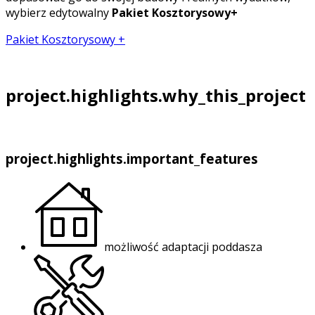
wybierz edytowalny
Pakiet Kosztorysowy+
Pakiet Kosztorysowy +
project.highlights.why_this_project
project.highlights.important_features
możliwość adaptacji poddasza