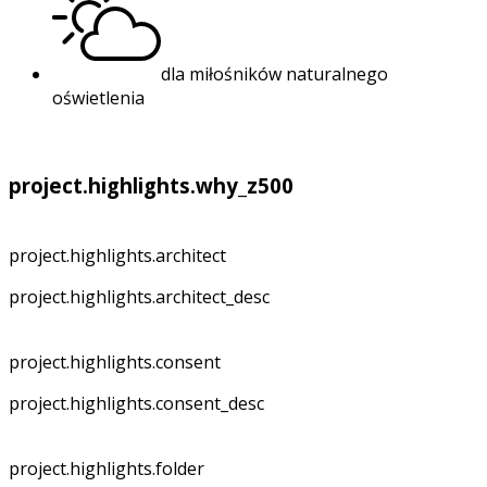
dla miłośników naturalnego
oświetlenia
project.highlights.why_z500
project.highlights.architect
project.highlights.architect_desc
project.highlights.consent
project.highlights.consent_desc
project.highlights.folder