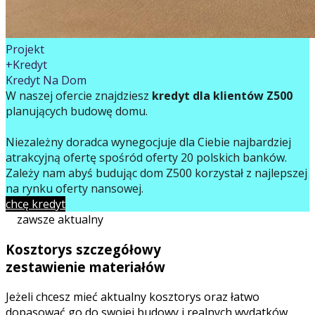
Projekt
+Kredyt
Kredyt Na Dom
W naszej ofercie znajdziesz
kredyt dla klientów Z500
planujących budowę domu.
Niezależny doradca wynegocjuje dla Ciebie najbardziej
atrakcyjną ofertę spośród oferty 20 polskich banków.
Zależy nam abyś budując dom Z500 korzystał z najlepszej
na rynku oferty finansowej.
chcę kredyt
zawsze aktualny
Kosztorys szczegółowy
zestawienie materiałów
Jeżeli chcesz mieć aktualny kosztorys oraz łatwo
dopasować go do swojej budowy i realnych wydatków,