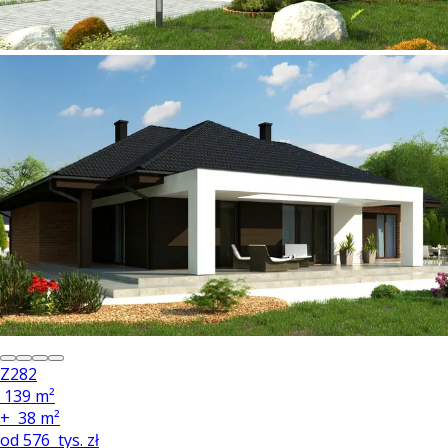
Z282
139 m²
+
38 m²
od
576
tys. zł