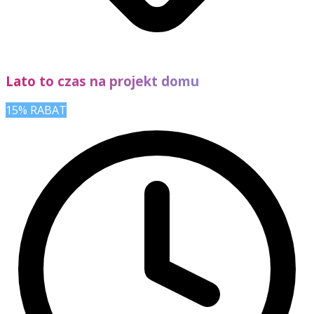
Lato to czas na projekt domu
15% RABAT