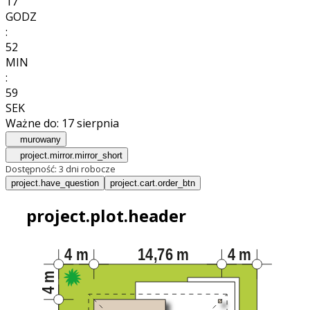
17
GODZ
:
52
MIN
:
57
SEK
Ważne do:
17 sierpnia
murowany
project.mirror.mirror_short
Dostępność:
3 dni robocze
project.have_question
project.cart.order_btn
project.plot.header