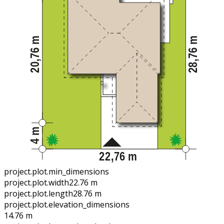
project.plot.min_dimensions
project.plot.width
22.76 m
project.plot.length
28.76 m
project.plot.elevation_dimensions
14.76 m