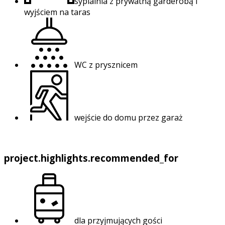
sypialnia z prywatną garderobą i
wyjściem na taras
WC z prysznicem
wejście do domu przez garaż
project.highlights.recommended_for
dla przyjmujących gości