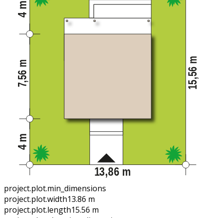
project.plot.min_dimensions
project.plot.width
13.86 m
project.plot.length
15.56 m