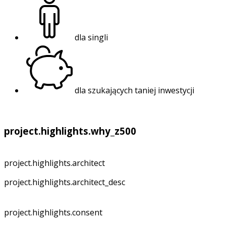
dla singli
dla szukających taniej inwestycji
project.highlights.why_z500
project.highlights.architect
project.highlights.architect_desc
project.highlights.consent