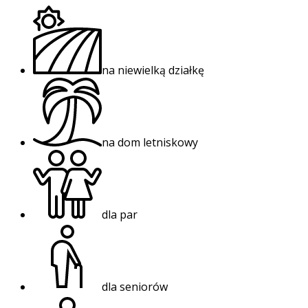
na niewielką działkę
na dom letniskowy
dla par
dla seniorów