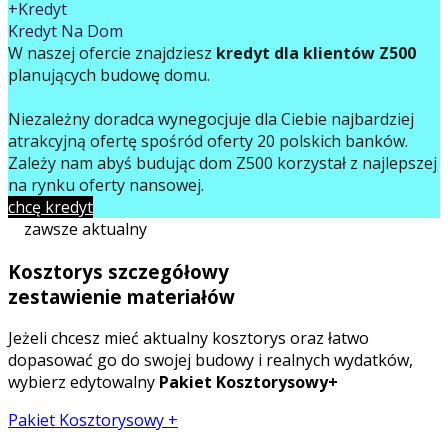
+Kredyt
Kredyt Na Dom
W naszej ofercie znajdziesz
kredyt dla klientów Z500
planujących budowę domu.
Niezależny doradca wynegocjuje dla Ciebie najbardziej
atrakcyjną ofertę spośród oferty 20 polskich banków.
Zależy nam abyś budując dom Z500 korzystał z najlepszej
na rynku oferty finansowej.
chcę kredyt
zawsze aktualny
Kosztorys szczegółowy
zestawienie materiałów
Jeżeli chcesz mieć aktualny kosztorys oraz łatwo
dopasować go do swojej budowy i realnych wydatków,
wybierz edytowalny
Pakiet Kosztorysowy+
Pakiet Kosztorysowy +