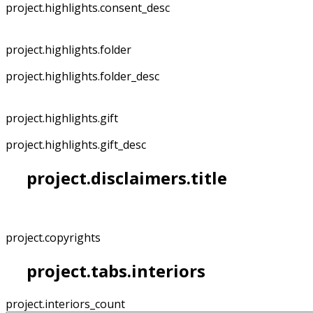
project.highlights.consent_desc
project.highlights.folder
project.highlights.folder_desc
project.highlights.gift
project.highlights.gift_desc
project.disclaimers.title
project.copyrights
project.tabs.interiors
project.interiors_count