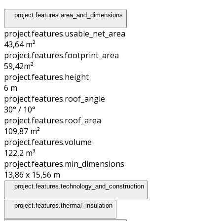
project.features.area_and_dimensions
project.features.usable_net_area
43,64 m²
project.features.footprint_area
59,42
m²
project.features.height
6
m
project.features.roof_angle
30° / 10°
project.features.roof_area
109,87
m²
project.features.volume
122,2
m³
project.features.min_dimensions
13,86 x 15,56
m
project.features.technology_and_construction
project.features.thermal_insulation