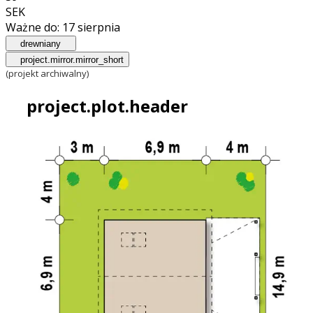
SEK
Ważne do:
17 sierpnia
drewniany
project.mirror.mirror_short
(projekt archiwalny)
project.plot.header