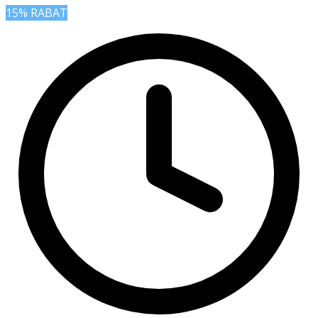
15% RABAT