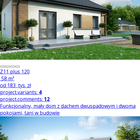
Z11 plus 120
58 m²
od
183
tys. zł
project.variants:
4
project.comments:
12
Funkcjonalny, mały dom z dachem dwuspadowym i dwoma
pokojami, tani w budowie