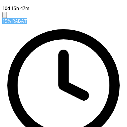
10d 15h 47m
15% RABAT