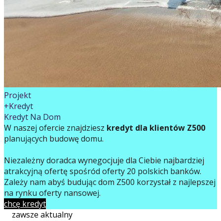
Projekt
+Kredyt
Kredyt Na Dom
W naszej ofercie znajdziesz
kredyt dla klientów Z500
planujących budowę domu.
Niezależny doradca wynegocjuje dla Ciebie najbardziej
atrakcyjną ofertę spośród oferty 20 polskich banków.
Zależy nam abyś budując dom Z500 korzystał z najlepszej
na rynku oferty finansowej.
chcę kredyt
zawsze aktualny