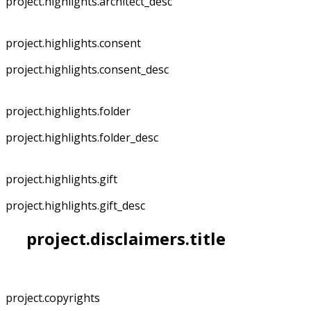
project.highlights.architect_desc
project.highlights.consent
project.highlights.consent_desc
project.highlights.folder
project.highlights.folder_desc
project.highlights.gift
project.highlights.gift_desc
project.disclaimers.title
project.copyrights