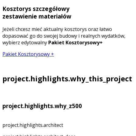
Kosztorys szczegółowy
zestawienie materiałów
Jeżeli chcesz mieć aktualny kosztorys oraz łatwo
dopasować go do swojej budowy i realnych wydatków,
wybierz edytowalny
Pakiet Kosztorysowy+
Pakiet Kosztorysowy +
project.highlights.why_this_project
project.highlights.why_z500
project.highlights.architect