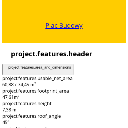
Plac Budowy
project.features.header
project.features.area_and_dimensions
project.features.usable_net_area
60,88 / 74,45 m²
project.features.footprint_area
47,61
m²
project.features.height
7,38
m
project.features.roof_angle
45°