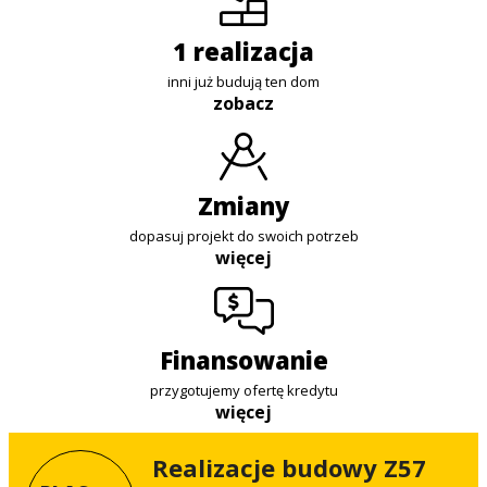
1 realizacja
inni już budują ten dom
zobacz
zmiany
dopasuj projekt do swoich potrzeb
więcej
finansowanie
przygotujemy ofertę kredytu
więcej
Realizacje budowy Z57