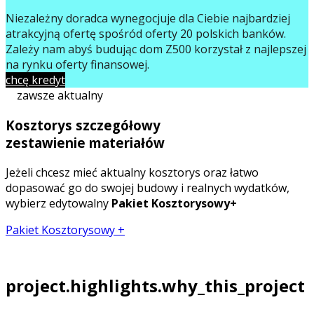
Niezależny doradca wynegocjuje dla Ciebie najbardziej
atrakcyjną ofertę spośród oferty 20 polskich banków.
Zależy nam abyś budując dom Z500 korzystał z najlepszej
na rynku oferty finansowej.
chcę kredyt
zawsze aktualny
Kosztorys szczegółowy
zestawienie materiałów
Jeżeli chcesz mieć aktualny kosztorys oraz łatwo
dopasować go do swojej budowy i realnych wydatków,
wybierz edytowalny
Pakiet Kosztorysowy+
Pakiet Kosztorysowy +
project.highlights.why_this_project