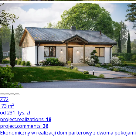
Z72
73 m²
od
231
tys. zł
project.realizations:
18
project.comments:
36
Ekonomiczny w realizacji dom parterowy z dwoma pokojami