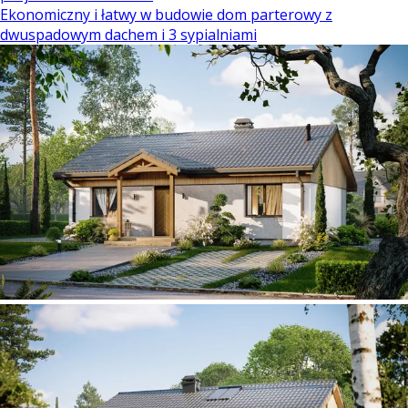
Ekonomiczny i łatwy w budowie dom parterowy z
dwuspadowym dachem i 3 sypialniami