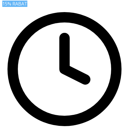
15% RABAT