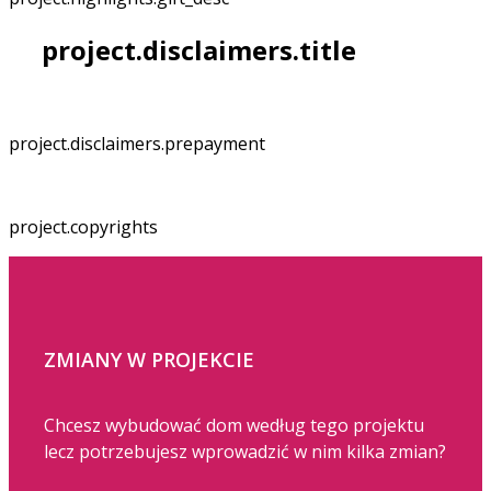
project.disclaimers.title
project.disclaimers.prepayment
project.copyrights
ZMIANY W PROJEKCIE
Chcesz wybudować dom według tego projektu
lecz potrzebujesz wprowadzić w nim kilka zmian?