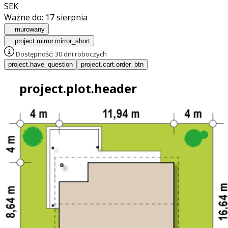
SEK
Ważne do:
17 sierpnia
murowany
project.mirror.mirror_short
Dostępność:
30 dni roboczych
project.have_question
project.cart.order_btn
project.plot.header