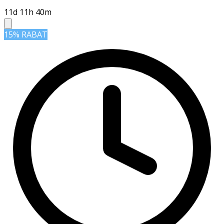
11d 11h 40m
15% RABAT