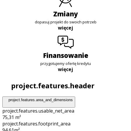
zmiany
dopasuj projekt do swoich potrzeb
więcej
finansowanie
przygotujemy ofertę kredytu
więcej
project.features.header
project.features.area_and_dimensions
project.features.usable_net_area
75,31 m²
project.features.footprint_area
94,61
m²