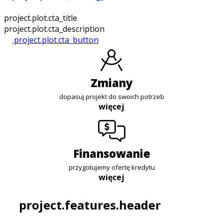
project.plot.cta_title
project.plot.cta_description
project.plot.cta_button
zmiany
dopasuj projekt do swoich potrzeb
więcej
finansowanie
przygotujemy ofertę kredytu
więcej
project.features.header