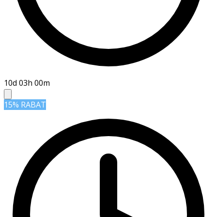
10d 03h 00m
15% RABAT