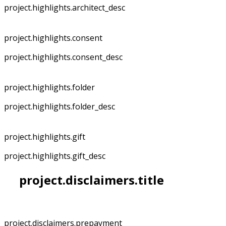
project.highlights.architect_desc
project.highlights.consent
project.highlights.consent_desc
project.highlights.folder
project.highlights.folder_desc
project.highlights.gift
project.highlights.gift_desc
project.disclaimers.title
project.disclaimers.prepayment