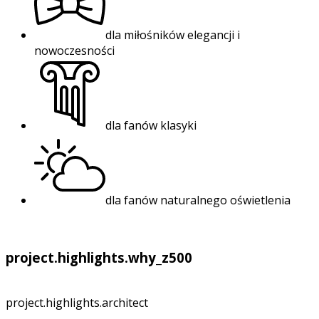
dla miłośników elegancji i
nowoczesności
dla fanów klasyki
dla fanów naturalnego oświetlenia
project.highlights.why_z500
project.highlights.architect