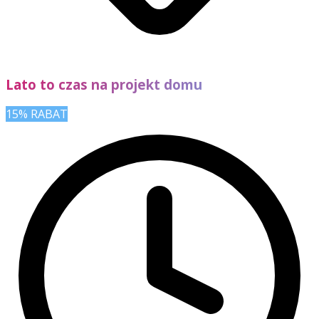
Lato to czas na projekt domu
15% RABAT