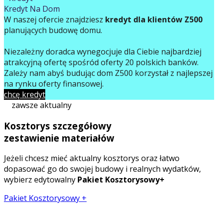
Kredyt Na Dom
W naszej ofercie znajdziesz
kredyt dla klientów Z500
planujących budowę domu.
Niezależny doradca wynegocjuje dla Ciebie najbardziej
atrakcyjną ofertę spośród oferty 20 polskich banków.
Zależy nam abyś budując dom Z500 korzystał z najlepszej
na rynku oferty finansowej.
chcę kredyt
zawsze aktualny
Kosztorys szczegółowy
zestawienie materiałów
Jeżeli chcesz mieć aktualny kosztorys oraz łatwo
dopasować go do swojej budowy i realnych wydatków,
wybierz edytowalny
Pakiet Kosztorysowy+
Pakiet Kosztorysowy +