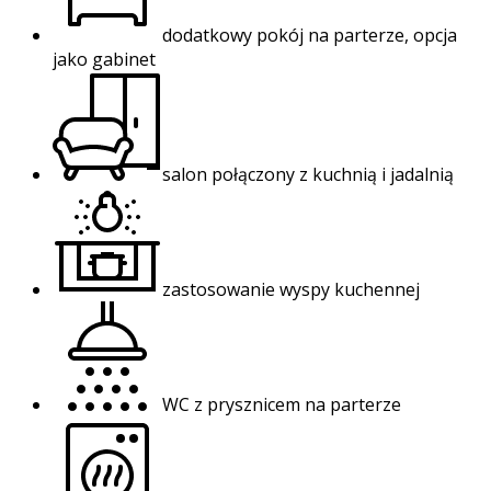
dodatkowy pokój na parterze, opcja
jako gabinet
salon połączony z kuchnią i jadalnią
zastosowanie wyspy kuchennej
WC z prysznicem na parterze