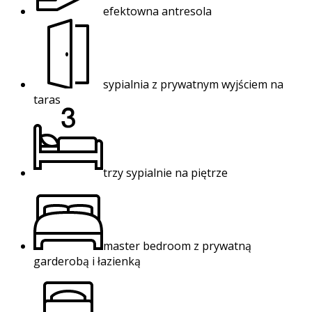
efektowna antresola
sypialnia z prywatnym wyjściem na
taras
trzy sypialnie na piętrze
master bedroom z prywatną
garderobą i łazienką