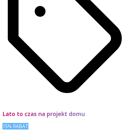
Lato to czas na projekt domu
15% RABAT