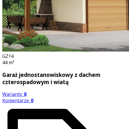
GZ14
44
m²
Garaż jednostanowiskowy z dachem
czterospadowym i wiatą
Warianty:
0
Komentarze:
0