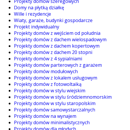
Projekty domów szeregowych
Domy na płytką działkę
Wille i rezydencje
Wiaty, garaże, budynki gospodarcze
Projekt indywidualny
Projekty domów z wejściem od południa
Projekty domów z dachem wielospadowym
Projekty domów z dachem kopertowym
Projekty domów z dachem 20 stopni
Projekty domów z 4 sypialniami
Projekty domów parterowych z garażem
Projekty domów modułowych
Projekty domów z lokalem usługowym
Projekty domów z fotowoltaiką
Projekty domów w stylu wiejskim
Projekty domów w stylu śródziemnomorskim
Projekty domów w stylu staropolskim
Projekty domów samowystarczalnych
Projekty domów na wynajem
Projekty domów minimalistycznych
Projekty domów dla młodych