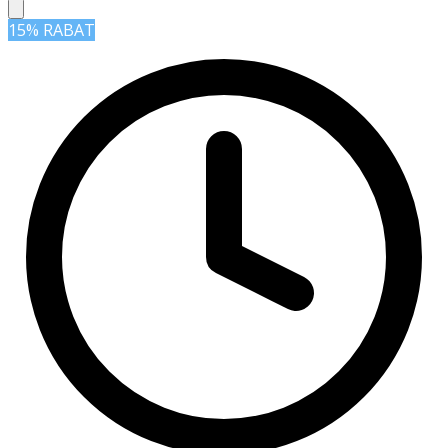
15% RABAT