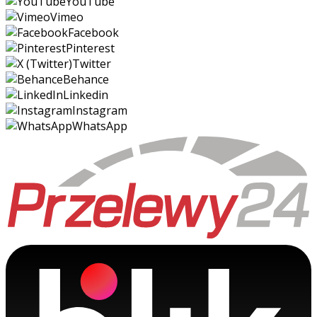
YouTube
Vimeo
Facebook
Pinterest
Twitter
Behance
Linkedin
Instagram
WhatsApp