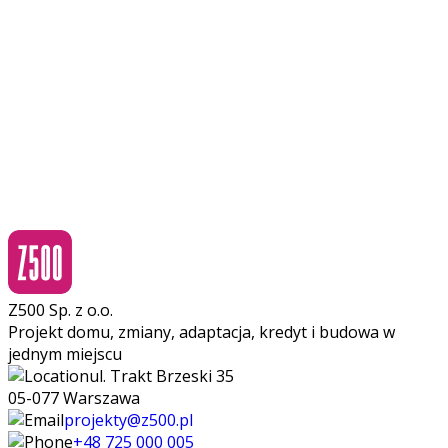
Z500 Sp. z o.o.
Projekt domu, zmiany, adaptacja, kredyt i budowa w
jednym miejscu
ul. Trakt Brzeski 35
05-077 Warszawa
projekty@z500.pl
+48 725 000 005