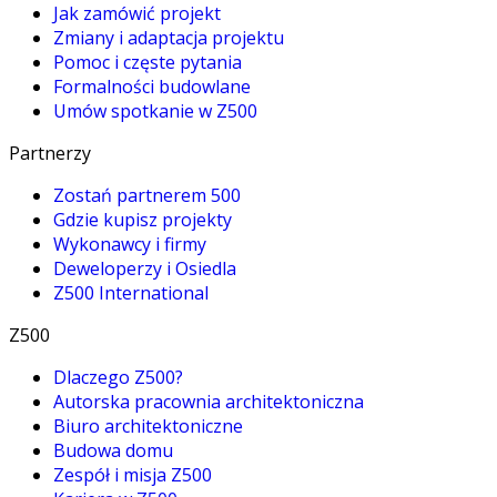
Jak zamówić projekt
Zmiany i adaptacja projektu
Pomoc i częste pytania
Formalności budowlane
Umów spotkanie w Z500
Partnerzy
Zostań partnerem 500
Gdzie kupisz projekty
Wykonawcy i firmy
Deweloperzy i Osiedla
Z500 International
Z500
Dlaczego Z500?
Autorska pracownia architektoniczna
Biuro architektoniczne
Budowa domu
Zespół i misja Z500