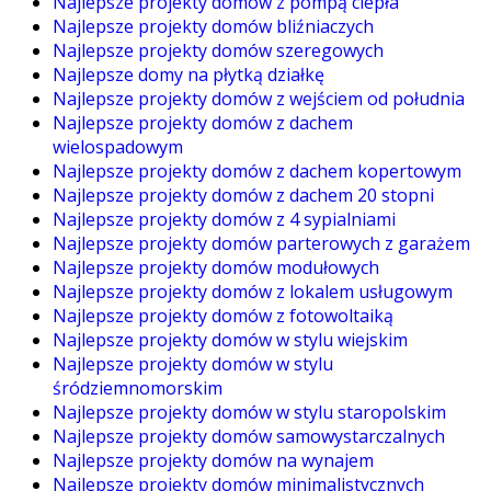
Najlepsze projekty domów z pompą ciepła
Najlepsze projekty domów bliźniaczych
Najlepsze projekty domów szeregowych
Najlepsze domy na płytką działkę
Najlepsze projekty domów z wejściem od południa
Najlepsze projekty domów z dachem
wielospadowym
Najlepsze projekty domów z dachem kopertowym
Najlepsze projekty domów z dachem 20 stopni
Najlepsze projekty domów z 4 sypialniami
Najlepsze projekty domów parterowych z garażem
Najlepsze projekty domów modułowych
Najlepsze projekty domów z lokalem usługowym
Najlepsze projekty domów z fotowoltaiką
Najlepsze projekty domów w stylu wiejskim
Najlepsze projekty domów w stylu
śródziemnomorskim
Najlepsze projekty domów w stylu staropolskim
Najlepsze projekty domów samowystarczalnych
Najlepsze projekty domów na wynajem
Najlepsze projekty domów minimalistycznych