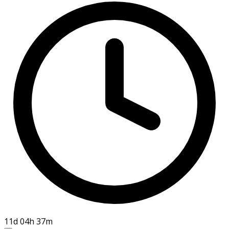
11d 04h 37m