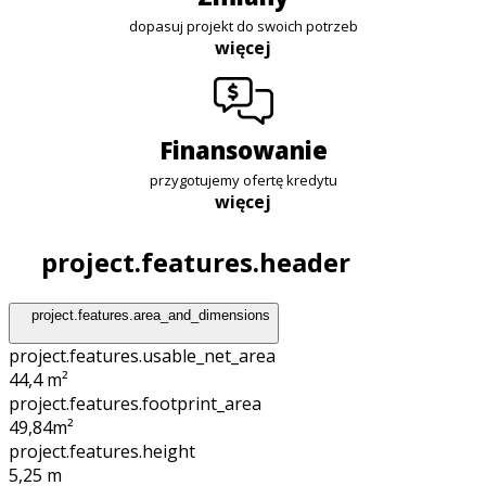
dopasuj projekt do swoich potrzeb
więcej
finansowanie
przygotujemy ofertę kredytu
więcej
project.features.header
project.features.area_and_dimensions
project.features.usable_net_area
44,4 m²
project.features.footprint_area
49,84
m²
project.features.height
5,25
m