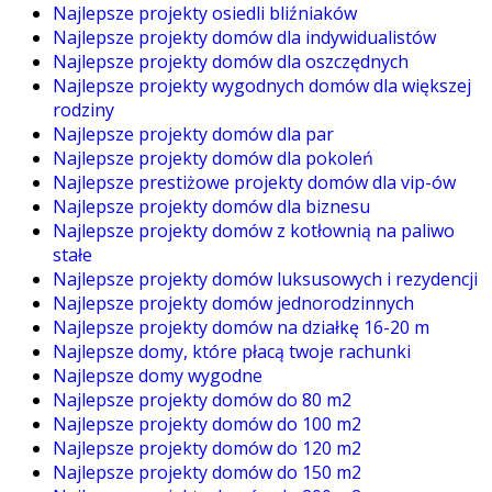
Najlepsze projekty osiedli bliźniaków
Najlepsze projekty domów dla indywidualistów
Najlepsze projekty domów dla oszczędnych
Najlepsze projekty wygodnych domów dla większej
rodziny
Najlepsze projekty domów dla par
Najlepsze projekty domów dla pokoleń
Najlepsze prestiżowe projekty domów dla vip-ów
Najlepsze projekty domów dla biznesu
Najlepsze projekty domów z kotłownią na paliwo
stałe
Najlepsze projekty domów luksusowych i rezydencji
Najlepsze projekty domów jednorodzinnych
Najlepsze projekty domów na działkę 16-20 m
Najlepsze domy, które płacą twoje rachunki
Najlepsze domy wygodne
Najlepsze projekty domów do 80 m2
Najlepsze projekty domów do 100 m2
Najlepsze projekty domów do 120 m2
Najlepsze projekty domów do 150 m2