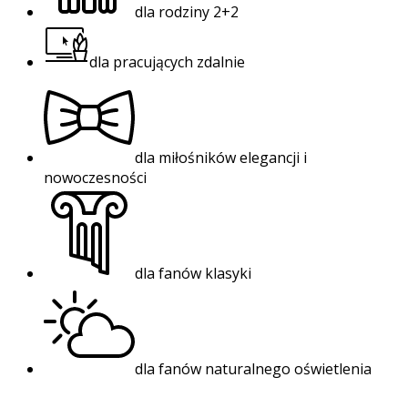
dla rodziny 2+2
dla pracujących zdalnie
dla miłośników elegancji i
nowoczesności
dla fanów klasyki
dla fanów naturalnego oświetlenia