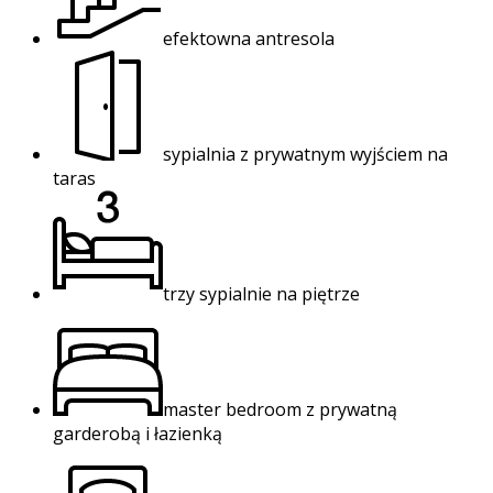
efektowna antresola
sypialnia z prywatnym wyjściem na
taras
trzy sypialnie na piętrze
master bedroom z prywatną
garderobą i łazienką