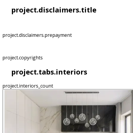
project.disclaimers.title
project.disclaimers.prepayment
project.copyrights
project.tabs.interiors
project.interiors_count