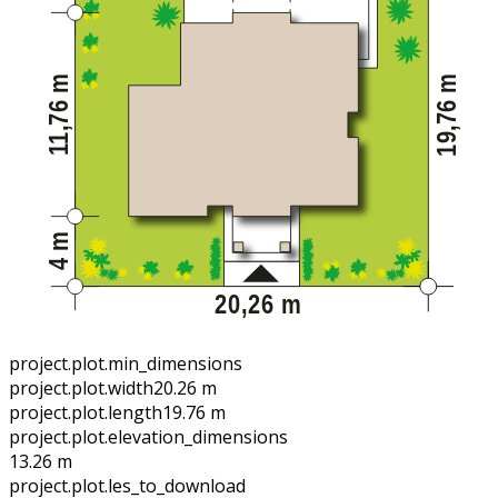
project.plot.min_dimensions
project.plot.width
20.26 m
project.plot.length
19.76 m
project.plot.elevation_dimensions
13.26 m
project.plot.files_to_download