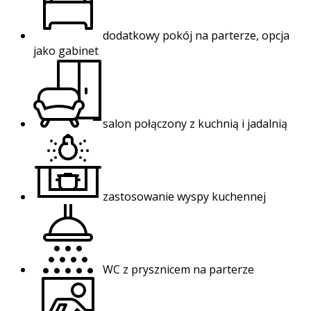
dodatkowy pokój na parterze, opcja
jako gabinet
salon połączony z kuchnią i jadalnią
zastosowanie wyspy kuchennej
WC z prysznicem na parterze