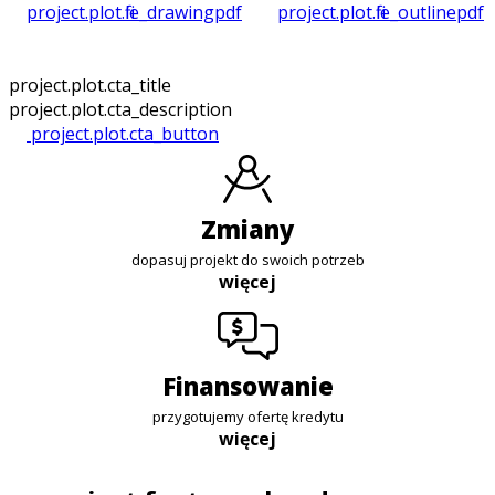
project.plot.file_drawing
pdf
project.plot.file_outline
pdf
project.plot.cta_title
project.plot.cta_description
project.plot.cta_button
zmiany
dopasuj projekt do swoich potrzeb
więcej
finansowanie
przygotujemy ofertę kredytu
więcej