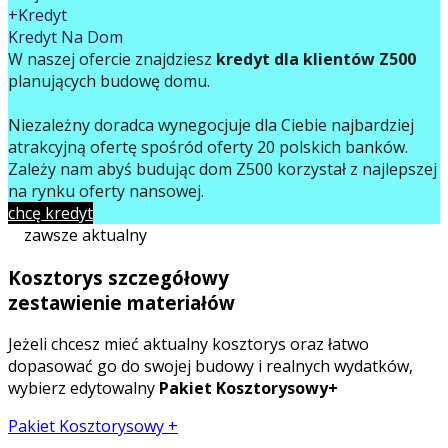
+Kredyt
Kredyt Na Dom
W naszej ofercie znajdziesz
kredyt dla klientów Z500
planujących budowę domu.
Niezależny doradca wynegocjuje dla Ciebie najbardziej
atrakcyjną ofertę spośród oferty 20 polskich banków.
Zależy nam abyś budując dom Z500 korzystał z najlepszej
na rynku oferty finansowej.
chcę kredyt
zawsze aktualny
Kosztorys szczegółowy
zestawienie materiałów
Jeżeli chcesz mieć aktualny kosztorys oraz łatwo
dopasować go do swojej budowy i realnych wydatków,
wybierz edytowalny
Pakiet Kosztorysowy+
Pakiet Kosztorysowy +