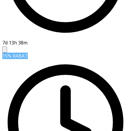
7d 13h 38m
15% RABAT