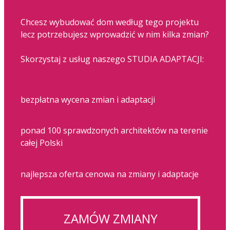
Chcesz wybudować dom według tego projektu
lecz potrzebujesz wprowadzić w nim kilka zmian?
Skorzystaj z usług naszego STUDIA ADAPTACJI:
bezpłatna wycena zmian i adaptacji
ponad 100 sprawdzonych architektów na terenie
całej Polski
najlepsza oferta cenowa na zmiany i adaptacje
ZAMÓW ZMIANY