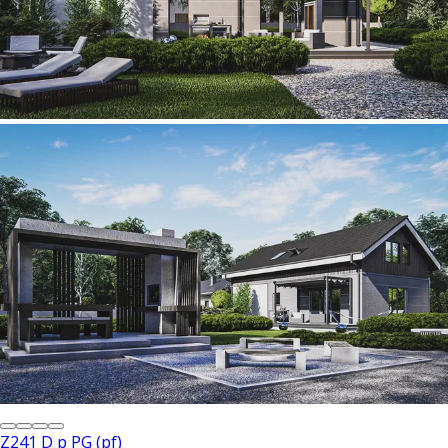
Z241 D p PG (pf)