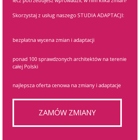
lecz potrzebujesz wprowadzić w nim kilka zmian?
Skorzystaj z usług naszego STUDIA ADAPTACJI:
bezpłatna wycena zmian i adaptacji
ponad 100 sprawdzonych architektów na terenie
całej Polski
najlepsza oferta cenowa na zmiany i adaptacje
ZAMÓW ZMIANY