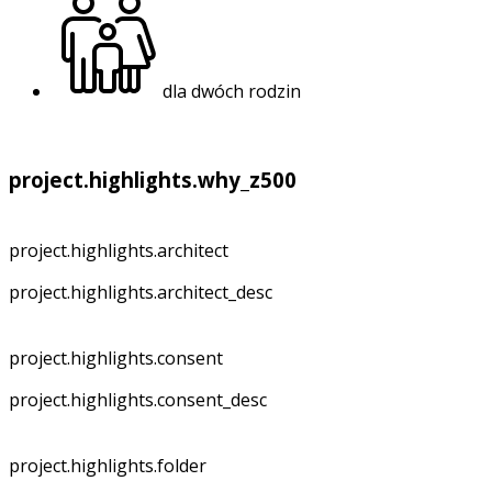
dla dwóch rodzin
project.highlights.why_z500
project.highlights.architect
project.highlights.architect_desc
project.highlights.consent
project.highlights.consent_desc
project.highlights.folder