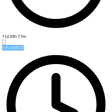
11d 09h 17m
15% RABAT