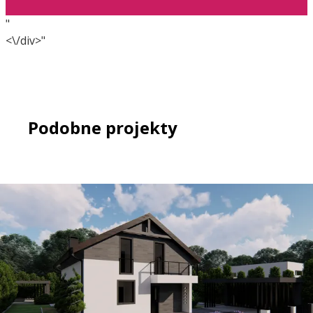
"
<\/div>"
Podobne projekty