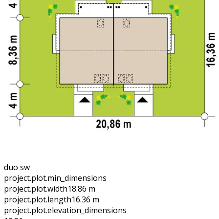
duo sw
project.plot.min_dimensions
project.plot.width
18.86 m
project.plot.length
16.36 m
project.plot.elevation_dimensions