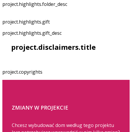
project.highlights.folder_desc
project.highlights.gift
project.highlights.gift_desc
project.disclaimers.title
project.copyrights
ZMIANY W PROJEKCIE
Chcesz wybudować dom według tego projektu