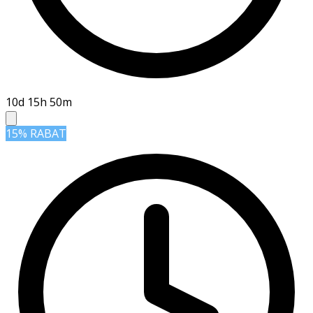
10d 15h 50m
15% RABAT