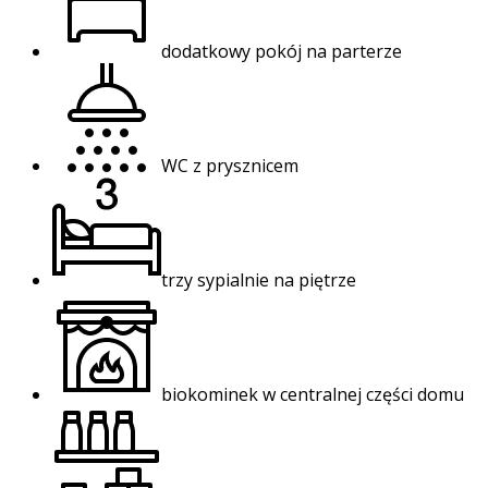
dodatkowy pokój na parterze
WC z prysznicem
trzy sypialnie na piętrze
biokominek w centralnej części domu