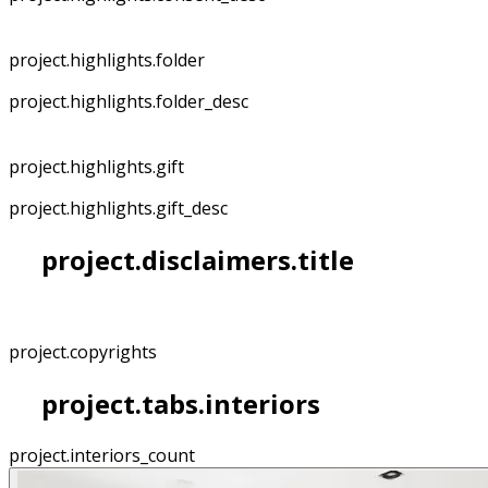
project.highlights.folder
project.highlights.folder_desc
project.highlights.gift
project.highlights.gift_desc
project.disclaimers.title
project.copyrights
project.tabs.interiors
project.interiors_count