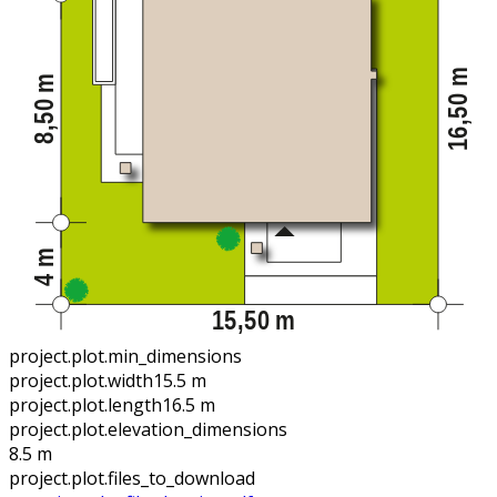
project.plot.min_dimensions
project.plot.width
15.5 m
project.plot.length
16.5 m
project.plot.elevation_dimensions
8.5 m
project.plot.files_to_download