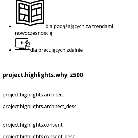
dla podążających za trendami i
nowoczesnością
dla pracujących zdalnie
project.highlights.why_z500
project.highlights.architect
project.highlights.architect_desc
project.highlights.consent
project.highlights.consent_desc