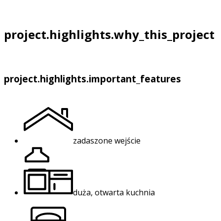
project.highlights.why_this_project
project.highlights.important_features
zadaszone wejście
duża, otwarta kuchnia