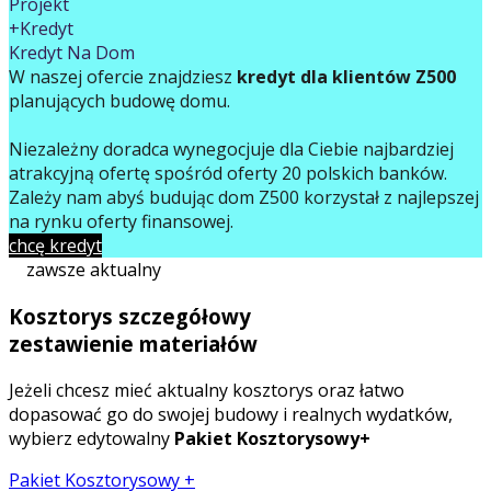
Projekt
+Kredyt
Kredyt Na Dom
W naszej ofercie znajdziesz
kredyt dla klientów Z500
planujących budowę domu.
Niezależny doradca wynegocjuje dla Ciebie najbardziej
atrakcyjną ofertę spośród oferty 20 polskich banków.
Zależy nam abyś budując dom Z500 korzystał z najlepszej
na rynku oferty finansowej.
chcę kredyt
zawsze aktualny
Kosztorys szczegółowy
zestawienie materiałów
Jeżeli chcesz mieć aktualny kosztorys oraz łatwo
dopasować go do swojej budowy i realnych wydatków,
wybierz edytowalny
Pakiet Kosztorysowy+
Pakiet Kosztorysowy +