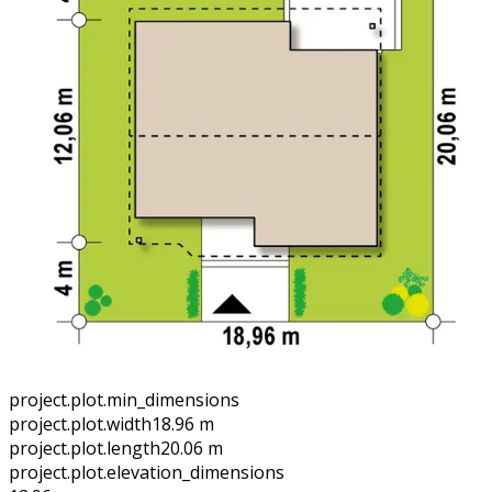
project.plot.min_dimensions
project.plot.width
18.96 m
project.plot.length
20.06 m
project.plot.elevation_dimensions