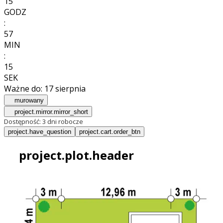
15
GODZ
:
57
MIN
:
13
SEK
Ważne do:
17 sierpnia
murowany
project.mirror.mirror_short
Dostępność:
3 dni robocze
project.have_question
project.cart.order_btn
project.plot.header