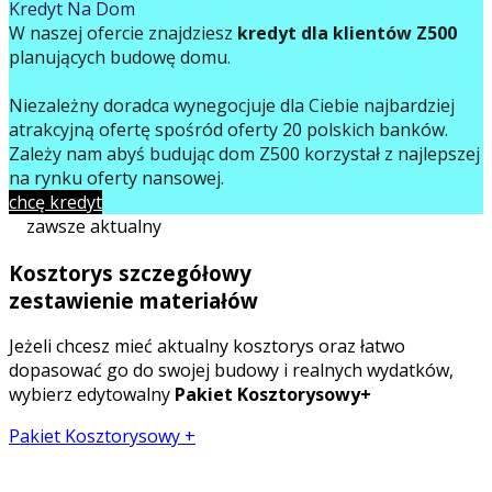
Kredyt Na Dom
W naszej ofercie znajdziesz
kredyt dla klientów Z500
planujących budowę domu.
Niezależny doradca wynegocjuje dla Ciebie najbardziej
atrakcyjną ofertę spośród oferty 20 polskich banków.
Zależy nam abyś budując dom Z500 korzystał z najlepszej
na rynku oferty finansowej.
chcę kredyt
zawsze aktualny
Kosztorys szczegółowy
zestawienie materiałów
Jeżeli chcesz mieć aktualny kosztorys oraz łatwo
dopasować go do swojej budowy i realnych wydatków,
wybierz edytowalny
Pakiet Kosztorysowy+
Pakiet Kosztorysowy +