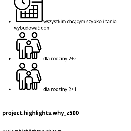
wszystkim chcącym szybko i tanio
wybudować dom
dla rodziny 2+2
dla rodziny 2+1
project.highlights.why_z500