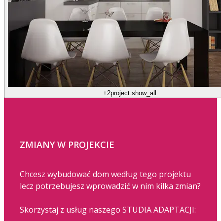
+2
project.show_all
ZMIANY W PROJEKCIE
Chcesz wybudować dom według tego projektu
lecz potrzebujesz wprowadzić w nim kilka zmian?
Skorzystaj z usług naszego STUDIA ADAPTACJI: