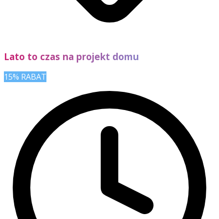
Lato to czas na projekt domu
15% RABAT