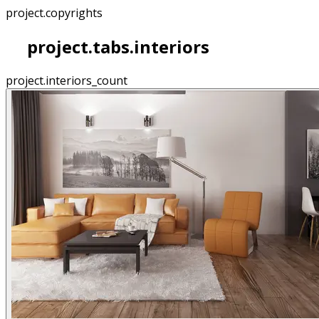
project.copyrights
project.tabs.interiors
project.interiors_count