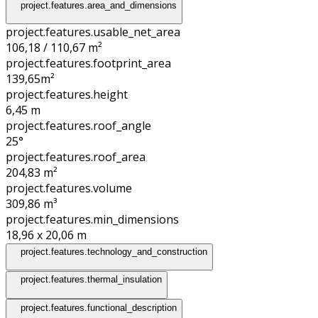
project.features.area_and_dimensions
project.features.usable_net_area
106,18 / 110,67 m²
project.features.footprint_area
139,65
m²
project.features.height
6,45
m
project.features.roof_angle
25°
project.features.roof_area
204,83
m²
project.features.volume
309,86
m³
project.features.min_dimensions
18,96 x 20,06
m
project.features.technology_and_construction
project.features.thermal_insulation
project.features.functional_description