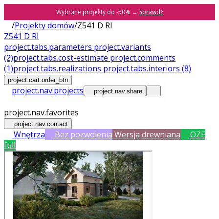
Wybrane projekty do -50% →
Sprawdź
/
Projekty domów
/
Z541 D RI
Z541 D RI
project.tabs.parameters
project.variants
(2)
project.tabs.cost-estimate
project.comments
(1)
project.tabs.realizations
project.tabs.interiors
(8)
project.cart.order_btn
project.nav.projects
project.nav.share
project.nav.favorites
project.nav.contact
Wnętrza
Bez pozwolenia
Wersja drewniana
OZE
full