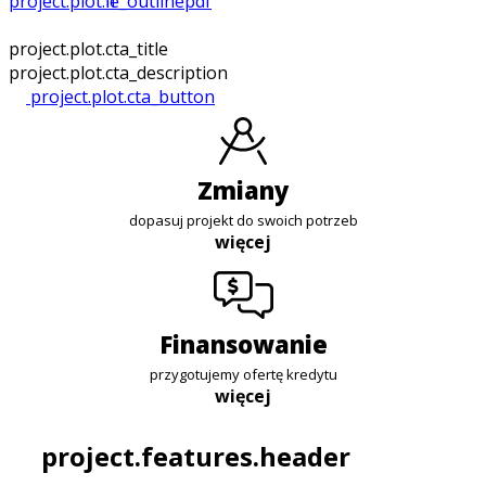
project.plot.file_outline
pdf
project.plot.cta_title
project.plot.cta_description
project.plot.cta_button
zmiany
dopasuj projekt do swoich potrzeb
więcej
finansowanie
przygotujemy ofertę kredytu
więcej
project.features.header