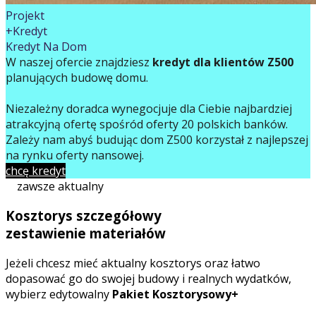
Projekt
+Kredyt
Kredyt Na Dom
W naszej ofercie znajdziesz
kredyt dla klientów Z500
planujących budowę domu.
Niezależny doradca wynegocjuje dla Ciebie najbardziej
atrakcyjną ofertę spośród oferty 20 polskich banków.
Zależy nam abyś budując dom Z500 korzystał z najlepszej
na rynku oferty finansowej.
chcę kredyt
zawsze aktualny
Kosztorys szczegółowy
zestawienie materiałów
Jeżeli chcesz mieć aktualny kosztorys oraz łatwo
dopasować go do swojej budowy i realnych wydatków,
wybierz edytowalny
Pakiet Kosztorysowy+