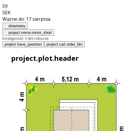
56
SEK
Ważne do:
17 sierpnia
drewniany
project.mirror.mirror_short
Dostępność:
3 dni robocze
project.have_question
project.cart.order_btn
project.plot.header