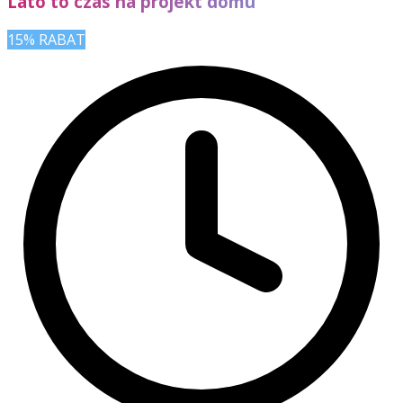
Lato to czas na projekt domu
15% RABAT