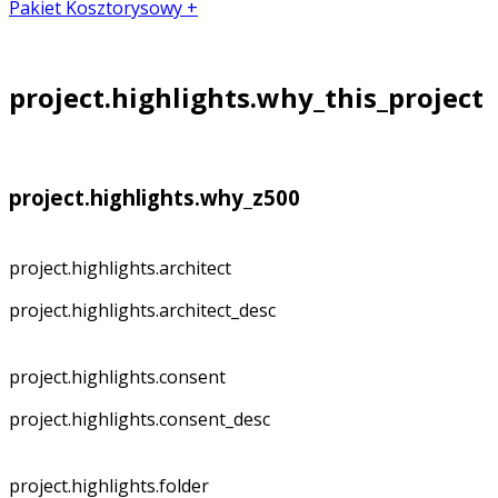
Pakiet Kosztorysowy +
project.highlights.why_this_project
project.highlights.why_z500
project.highlights.architect
project.highlights.architect_desc
project.highlights.consent
project.highlights.consent_desc
project.highlights.folder