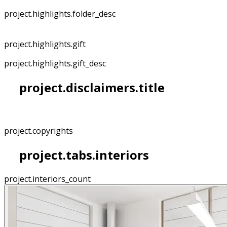
project.highlights.folder_desc
project.highlights.gift
project.highlights.gift_desc
project.disclaimers.title
project.copyrights
project.tabs.interiors
project.interiors_count