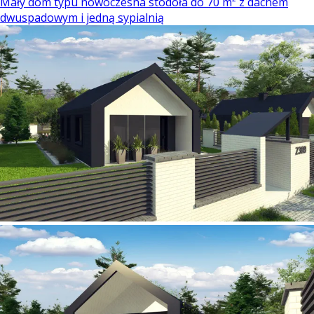
Mały dom typu nowoczesna stodoła do 70 m² z dachem
dwuspadowym i jedną sypialnią