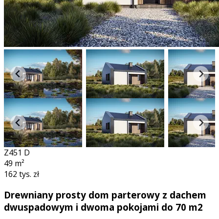
Z451 D
49
m²
162 tys. zł
Drewniany prosty dom parterowy z dachem
dwuspadowym i dwoma pokojami do 70 m2