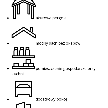
ażurowa pergola
modny dach bez okapów
pomieszczenie gospodarcze przy
kuchni
dodatkowy pokój