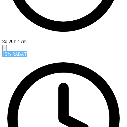
8d 20h 17m
15% RABAT