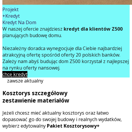
Projekt
+Kredyt
Kredyt Na Dom
W naszej ofercie znajdziesz
kredyt dla klientów Z500
planujących budowę domu.
Niezależny doradca wynegocjuje dla Ciebie najbardziej
atrakcyjną ofertę spośród oferty 20 polskich banków.
Zależy nam abyś budując dom Z500 korzystał z najlepszej
na rynku oferty finansowej.
chcę kredyt
zawsze aktualny
Kosztorys szczegółowy
zestawienie materiałów
Jeżeli chcesz mieć aktualny kosztorys oraz łatwo
dopasować go do swojej budowy i realnych wydatków,
wybierz edytowalny
Pakiet Kosztorysowy+