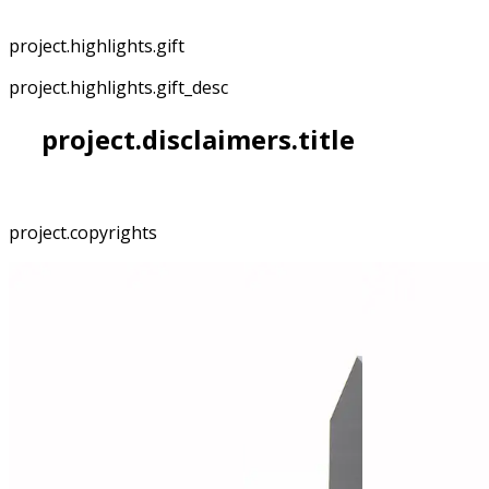
project.highlights.gift
project.highlights.gift_desc
project.disclaimers.title
project.copyrights