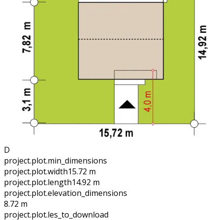
D
project.plot.min_dimensions
project.plot.width
15.72 m
project.plot.length
14.92 m
project.plot.elevation_dimensions
8.72 m
project.plot.files_to_download