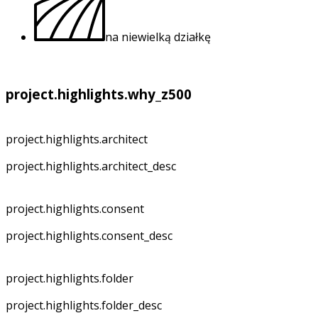
na niewielką działkę
project.highlights.why_z500
project.highlights.architect
project.highlights.architect_desc
project.highlights.consent
project.highlights.consent_desc
project.highlights.folder
project.highlights.folder_desc