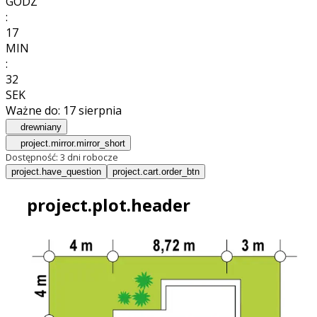
GODZ
:
17
MIN
:
30
SEK
Ważne do:
17 sierpnia
drewniany
project.mirror.mirror_short
Dostępność:
3 dni robocze
project.have_question
project.cart.order_btn
project.plot.header