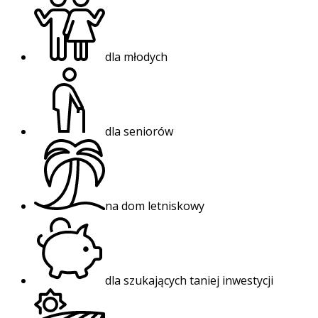
dla młodych
dla seniorów
na dom letniskowy
dla szukających taniej inwestycji