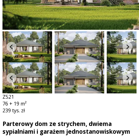
Z521
76 + 19
m²
239 tys. zł
Parterowy dom ze strychem, dwiema
sypialniami i garażem jednostanowiskowym