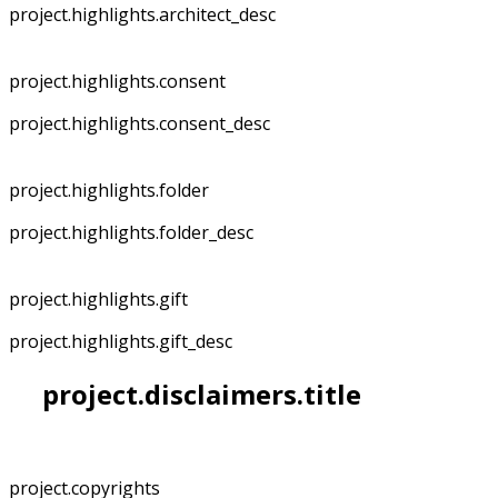
project.highlights.architect_desc
project.highlights.consent
project.highlights.consent_desc
project.highlights.folder
project.highlights.folder_desc
project.highlights.gift
project.highlights.gift_desc
project.disclaimers.title
project.copyrights