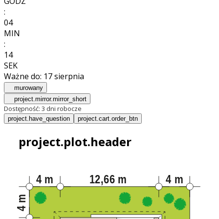
GODZ
:
04
MIN
:
12
SEK
Ważne do:
17 sierpnia
murowany
project.mirror.mirror_short
Dostępność:
3 dni robocze
project.have_question
project.cart.order_btn
project.plot.header