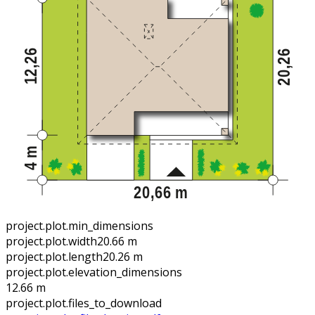
project.plot.min_dimensions
project.plot.width
20.66 m
project.plot.length
20.26 m
project.plot.elevation_dimensions
12.66 m
project.plot.files_to_download