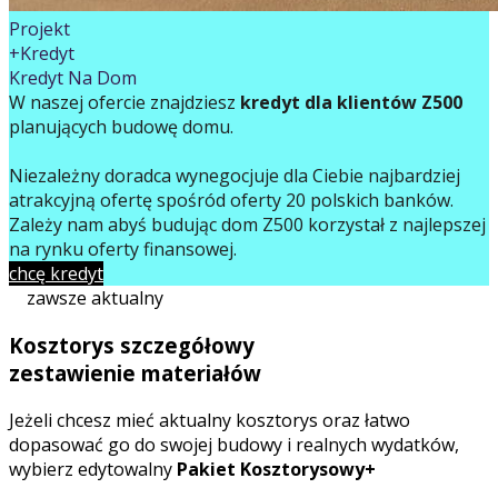
Projekt
+Kredyt
Kredyt Na Dom
W naszej ofercie znajdziesz
kredyt dla klientów Z500
planujących budowę domu.
Niezależny doradca wynegocjuje dla Ciebie najbardziej
atrakcyjną ofertę spośród oferty 20 polskich banków.
Zależy nam abyś budując dom Z500 korzystał z najlepszej
na rynku oferty finansowej.
chcę kredyt
zawsze aktualny
Kosztorys szczegółowy
zestawienie materiałów
Jeżeli chcesz mieć aktualny kosztorys oraz łatwo
dopasować go do swojej budowy i realnych wydatków,
wybierz edytowalny
Pakiet Kosztorysowy+