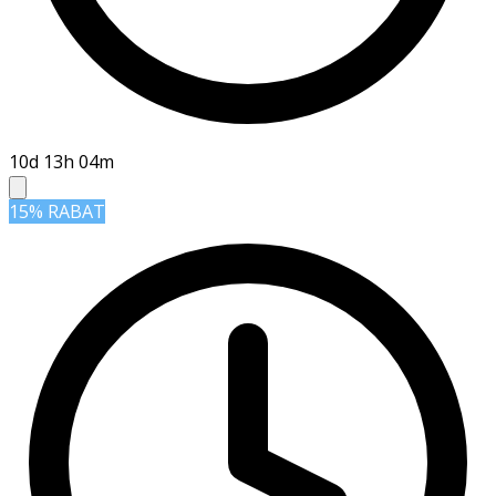
10d 13h 04m
15% RABAT