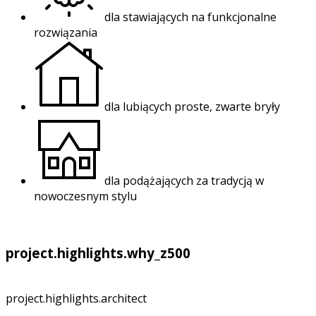
dla stawiających na funkcjonalne
rozwiązania
dla lubiących proste, zwarte bryły
dla podążających za tradycją w
nowoczesnym stylu
project.highlights.why_z500
project.highlights.architect