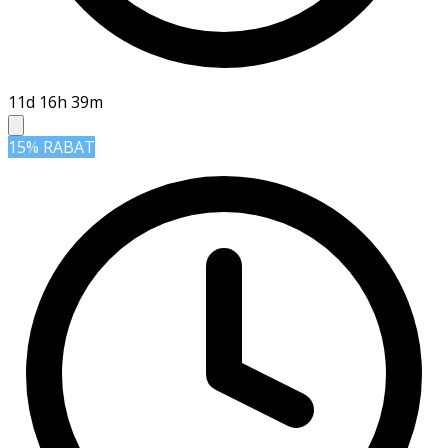
11d 16h 39m
15% RABAT