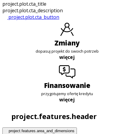
project.plot.cta_title
project.plot.cta_description
project.plot.cta_button
zmiany
dopasuj projekt do swoich potrzeb
więcej
finansowanie
przygotujemy ofertę kredytu
więcej
project.features.header
project.features.area_and_dimensions