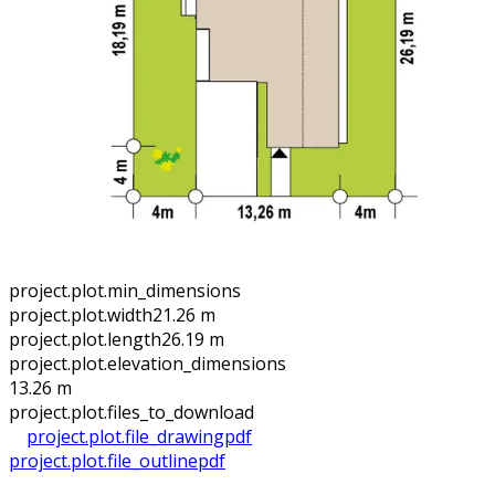
project.plot.min_dimensions
project.plot.width
21.26 m
project.plot.length
26.19 m
project.plot.elevation_dimensions
13.26 m
project.plot.files_to_download
project.plot.file_drawing
pdf
project.plot.file_outline
pdf