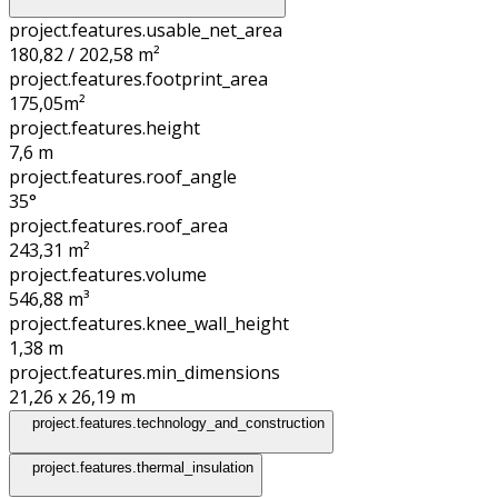
project.features.usable_net_area
180,82 / 202,58 m²
project.features.footprint_area
175,05
m²
project.features.height
7,6
m
project.features.roof_angle
35°
project.features.roof_area
243,31
m²
project.features.volume
546,88
m³
project.features.knee_wall_height
1,38
m
project.features.min_dimensions
21,26 x 26,19
m
project.features.technology_and_construction
project.features.thermal_insulation