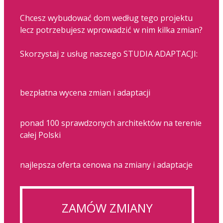
Chcesz wybudować dom według tego projektu
lecz potrzebujesz wprowadzić w nim kilka zmian?
Skorzystaj z usług naszego STUDIA ADAPTACJI:
bezpłatna wycena zmian i adaptacji
ponad 100 sprawdzonych architektów na terenie
całej Polski
najlepsza oferta cenowa na zmiany i adaptacje
ZAMÓW ZMIANY