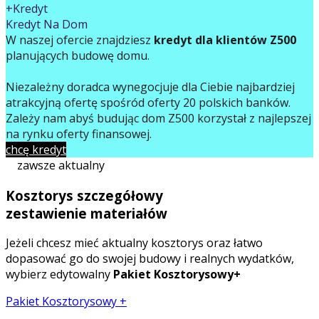
+Kredyt
Kredyt Na Dom
W naszej ofercie znajdziesz
kredyt dla klientów Z500
planujących budowę domu.
Niezależny doradca wynegocjuje dla Ciebie najbardziej
atrakcyjną ofertę spośród oferty 20 polskich banków.
Zależy nam abyś budując dom Z500 korzystał z najlepszej
na rynku oferty finansowej.
chcę kredyt
zawsze aktualny
Kosztorys szczegółowy
zestawienie materiałów
Jeżeli chcesz mieć aktualny kosztorys oraz łatwo
dopasować go do swojej budowy i realnych wydatków,
wybierz edytowalny
Pakiet Kosztorysowy+
Pakiet Kosztorysowy +