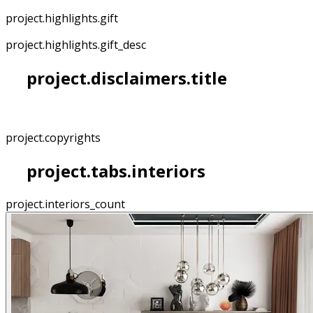
project.highlights.gift
project.highlights.gift_desc
project.disclaimers.title
project.copyrights
project.tabs.interiors
project.interiors_count