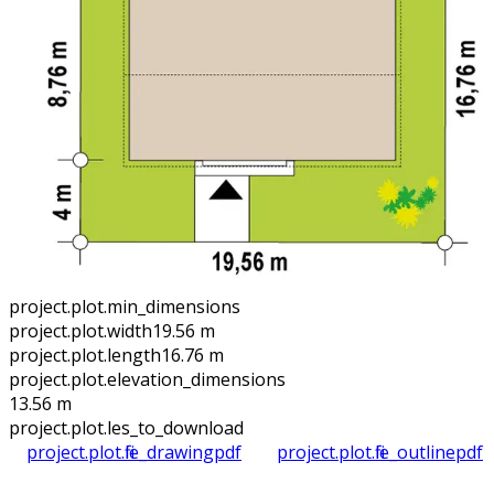
project.plot.min_dimensions
project.plot.width
19.56 m
project.plot.length
16.76 m
project.plot.elevation_dimensions
13.56 m
project.plot.files_to_download
project.plot.file_drawing
pdf
project.plot.file_outline
pdf