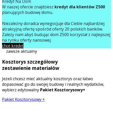
Kredyt Na Dom
W naszej ofercie znajdziesz
kredyt dla klientów Z500
planujących budowę domu.
Niezależny doradca wynegocjuje dla Ciebie najbardziej
atrakcyjną ofertę spośród oferty 20 polskich banków.
Zależy nam abyś budując dom Z500 korzystał z najlepszej
na rynku oferty finansowej.
chcę kredyt
zawsze aktualny
Kosztorys szczegółowy
zestawienie materiałów
Jeżeli chcesz mieć aktualny kosztorys oraz łatwo
dopasować go do swojej budowy i realnych wydatków,
wybierz edytowalny
Pakiet Kosztorysowy+
Pakiet Kosztorysowy +