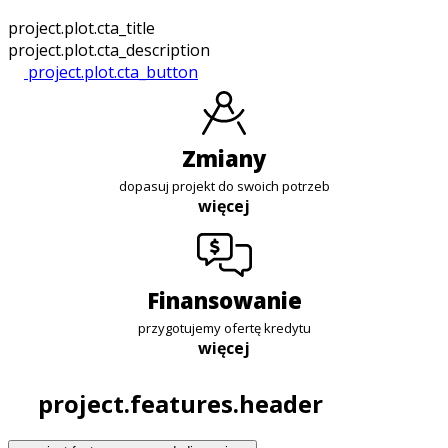
project.plot.cta_title
project.plot.cta_description
project.plot.cta_button
zmiany
dopasuj projekt do swoich potrzeb
więcej
finansowanie
przygotujemy ofertę kredytu
więcej
project.features.header