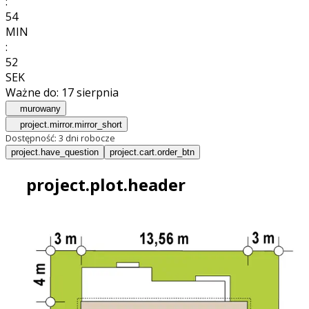
:
54
MIN
:
49
SEK
Ważne do:
17 sierpnia
murowany
project.mirror.mirror_short
Dostępność:
3 dni robocze
project.have_question
project.cart.order_btn
project.plot.header