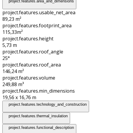
project.features.area_and_dimensions
project.features.usable_net_area
89,23 m²
project.features.footprint_area
115,33
m²
project.features.height
5,73
m
project.features.roof_angle
25°
project.features.roof_area
146,24
m²
project.features.volume
249,88
m³
project.features.min_dimensions
19,56 x 16,76
m
project.features.technology_and_construction
project.features.thermal_insulation
project.features.functional_description