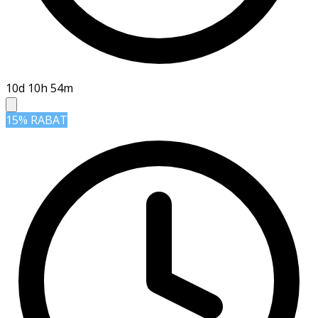
10d 10h 54m
15% RABAT