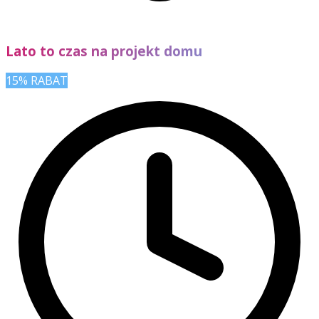
Lato to czas na projekt domu
15% RABAT