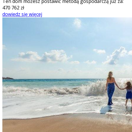
Ten dom możesz postawić metodą gospodarczą już za:
470 762
zł
dowiedz się więcej