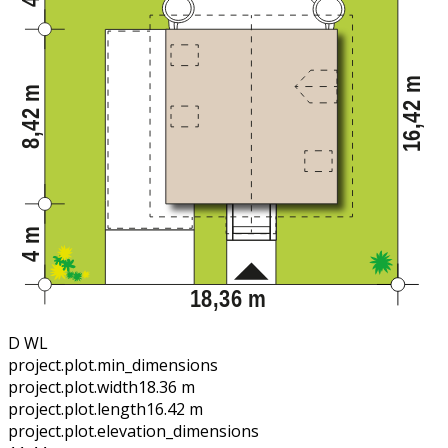
D WL
project.plot.min_dimensions
project.plot.width
18.36 m
project.plot.length
16.42 m
project.plot.elevation_dimensions