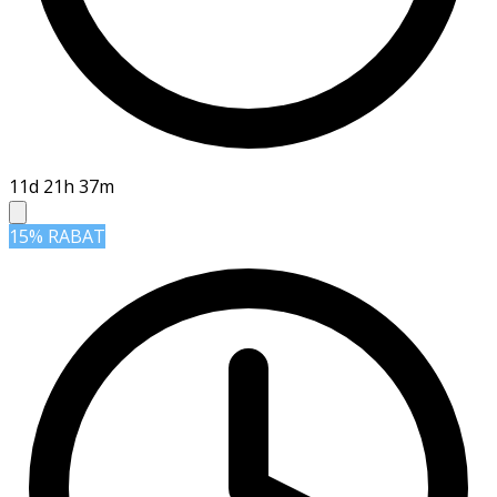
11d 21h 36m
15% RABAT