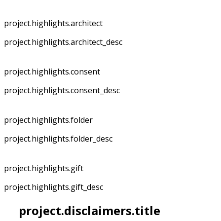
project.highlights.architect
project.highlights.architect_desc
project.highlights.consent
project.highlights.consent_desc
project.highlights.folder
project.highlights.folder_desc
project.highlights.gift
project.highlights.gift_desc
project.disclaimers.title