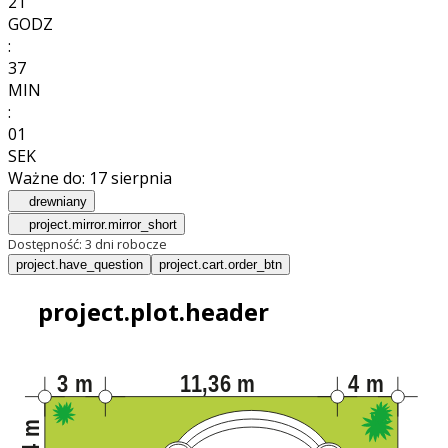
21
GODZ
:
36
MIN
:
59
SEK
Ważne do:
17 sierpnia
drewniany
project.mirror.mirror_short
Dostępność:
3 dni robocze
project.have_question
project.cart.order_btn
project.plot.header