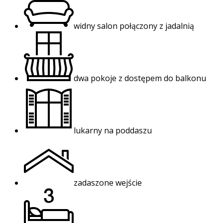
widny salon połączony z jadalnią
dwa pokoje z dostępem do balkonu
lukarny na poddaszu
zadaszone wejście