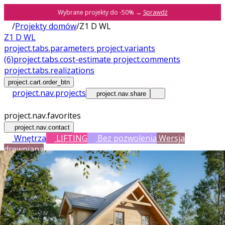
Wybrane projekty do -50% →
Sprawdź
/
Projekty domów
/
Z1 D WL
Z1 D WL
project.tabs.parameters
project.variants
(6)
project.tabs.cost-estimate
project.comments
project.tabs.realizations
project.cart.order_btn
project.nav.projects
project.nav.share
project.nav.favorites
project.nav.contact
Wnętrza
LIFTING
Bez pozwolenia
Wersja
drewniana