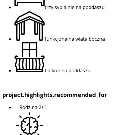
trzy sypialnie na poddaszu
funkcjonalna wiata boczna
balkon na poddaszu
project.highlights.recommended_for
Rodzina 2+1