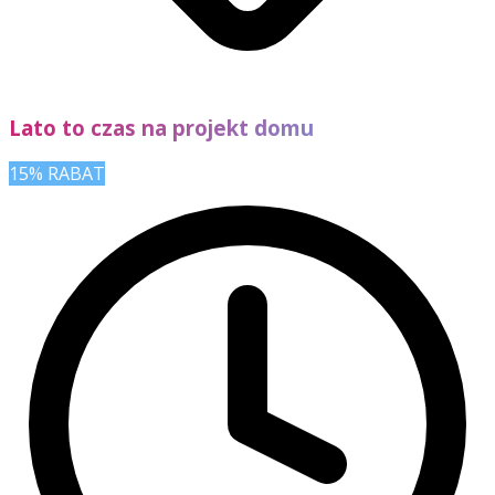
Lato to czas na projekt domu
15% RABAT