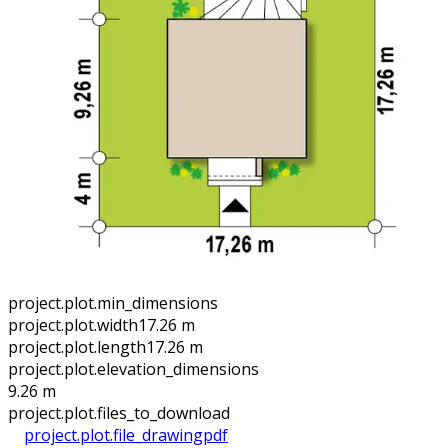
project.plot.min_dimensions
project.plot.width
17.26 m
project.plot.length
17.26 m
project.plot.elevation_dimensions
9.26 m
project.plot.files_to_download
project.plot.file_drawing
pdf