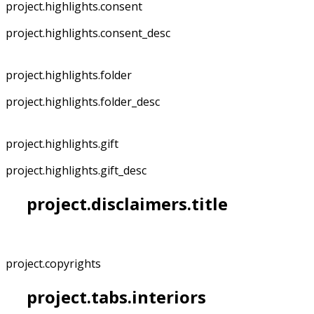
project.highlights.consent
project.highlights.consent_desc
project.highlights.folder
project.highlights.folder_desc
project.highlights.gift
project.highlights.gift_desc
project.disclaimers.title
project.copyrights
project.tabs.interiors