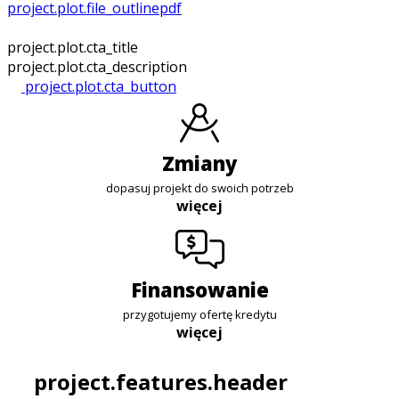
project.plot.file_outline
pdf
project.plot.cta_title
project.plot.cta_description
project.plot.cta_button
zmiany
dopasuj projekt do swoich potrzeb
więcej
finansowanie
przygotujemy ofertę kredytu
więcej
project.features.header