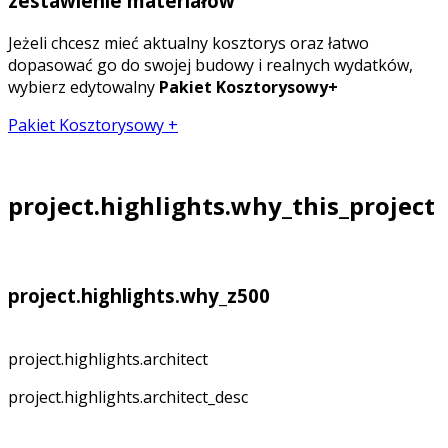
zestawienie materiałów
Jeżeli chcesz mieć aktualny kosztorys oraz łatwo
dopasować go do swojej budowy i realnych wydatków,
wybierz edytowalny
Pakiet Kosztorysowy+
Pakiet Kosztorysowy +
project.highlights.why_this_project
project.highlights.why_z500
project.highlights.architect
project.highlights.architect_desc