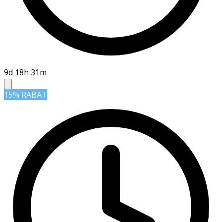
9d 18h 31m
15% RABAT