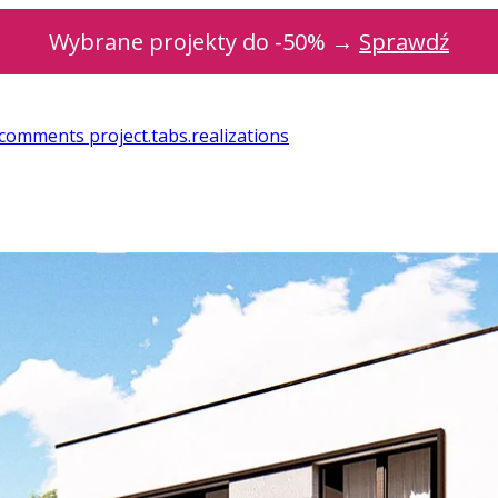
Wybrane projekty do -50% →
Sprawdź
t.comments
project.tabs.realizations