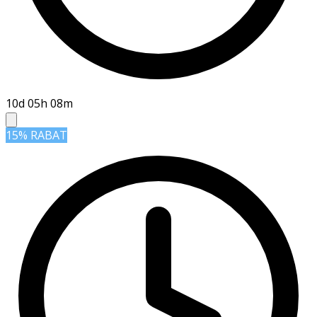
10d 05h 08m
15% RABAT