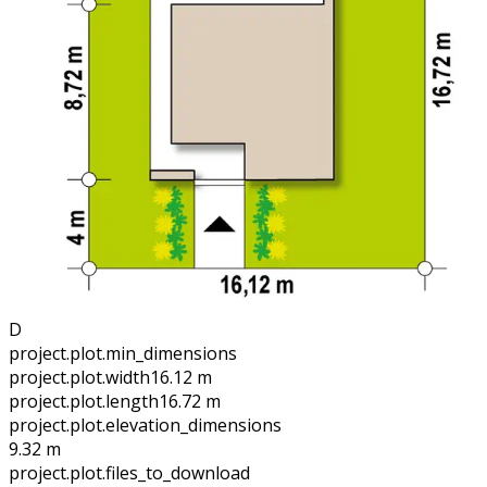
D
project.plot.min_dimensions
project.plot.width
16.12 m
project.plot.length
16.72 m
project.plot.elevation_dimensions
9.32 m
project.plot.files_to_download