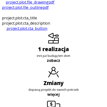
project.plot.file_drawing
pdf
project.plot.file_outline
pdf
project.plot.cta_title
project.plot.cta_description
project.plot.cta_button
1 realizacja
inni już budują ten dom
zobacz
zmiany
dopasuj projekt do swoich potrzeb
więcej