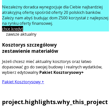
Niezależny doradca wynegocjuje dla Ciebie najbardziej
atrakcyjną ofertę spośród oferty 20 polskich banków.
Zależy nam abyś budując dom Z500 korzystał z najlepszej
na rynku oferty finansowej.
chcę kredyt
zawsze aktualny
Kosztorys szczegółowy
zestawienie materiałów
Jeżeli chcesz mieć aktualny kosztorys oraz łatwo
dopasować go do swojej budowy i realnych wydatków,
wybierz edytowalny
Pakiet Kosztorysowy+
Pakiet Kosztorysowy +
project.highlights.why_this_project