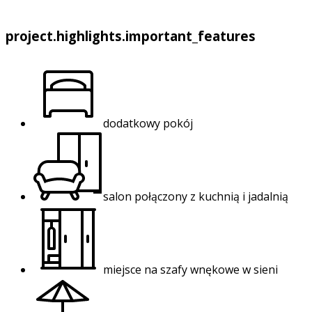
project.highlights.important_features
dodatkowy pokój
salon połączony z kuchnią i jadalnią
miejsce na szafy wnękowe w sieni