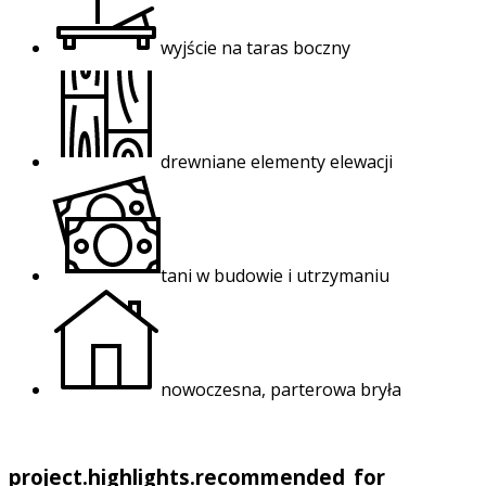
wyjście na taras boczny
drewniane elementy elewacji
tani w budowie i utrzymaniu
nowoczesna, parterowa bryła
project.highlights.recommended_for