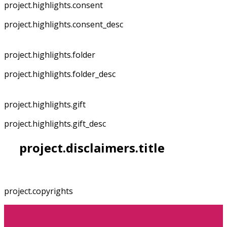
project.highlights.consent
project.highlights.consent_desc
project.highlights.folder
project.highlights.folder_desc
project.highlights.gift
project.highlights.gift_desc
project.disclaimers.title
project.copyrights