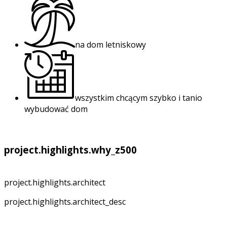
na dom letniskowy
wszystkim chcącym szybko i tanio
wybudować dom
project.highlights.why_z500
project.highlights.architect
project.highlights.architect_desc