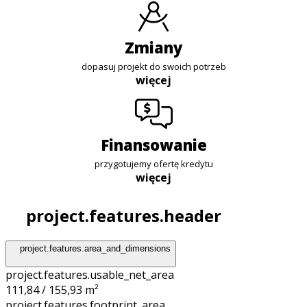
zmiany
dopasuj projekt do swoich potrzeb
więcej
finansowanie
przygotujemy ofertę kredytu
więcej
project.features.header
project.features.area_and_dimensions
project.features.usable_net_area
111,84 / 155,93 m²
project.features.footprint_area