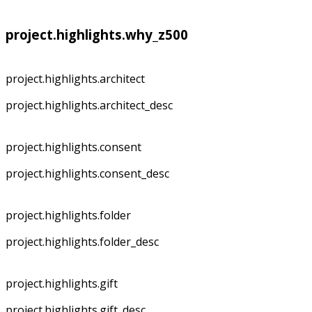
project.highlights.why_z500
project.highlights.architect
project.highlights.architect_desc
project.highlights.consent
project.highlights.consent_desc
project.highlights.folder
project.highlights.folder_desc
project.highlights.gift
project.highlights.gift_desc