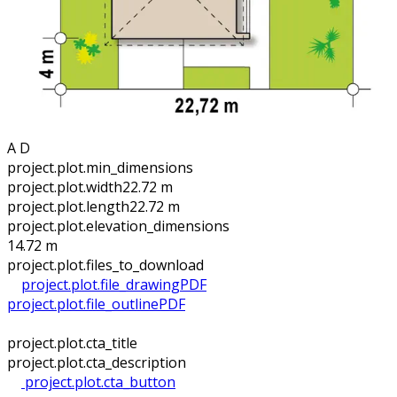
A D
project.plot.min_dimensions
project.plot.width
22.72 m
project.plot.length
22.72 m
project.plot.elevation_dimensions
14.72 m
project.plot.files_to_download
project.plot.file_drawing
PDF
project.plot.file_outline
PDF
project.plot.cta_title
project.plot.cta_description
project.plot.cta_button