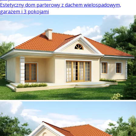
Estetyczny dom parterowy z dachem wielospadowym,
garażem i 3 pokojami