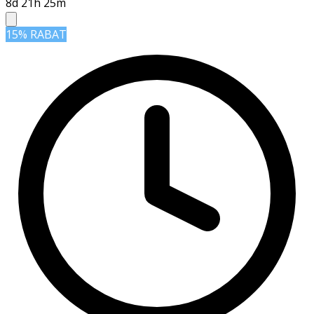
8d 21h 25m
15% RABAT