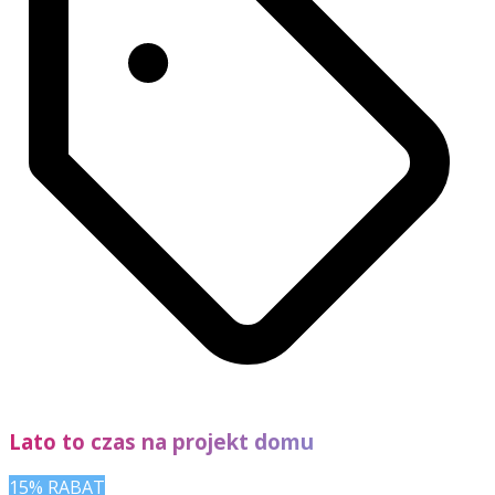
Lato to czas na projekt domu
15% RABAT