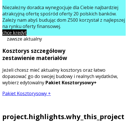
Niezależny doradca wynegocjuje dla Ciebie najbardziej
atrakcyjną ofertę spośród oferty 20 polskich banków.
Zależy nam abyś budując dom Z500 korzystał z najlepszej
na rynku oferty finansowej.
chcę kredyt
zawsze aktualny
Kosztorys szczegółowy
zestawienie materiałów
Jeżeli chcesz mieć aktualny kosztorys oraz łatwo
dopasować go do swojej budowy i realnych wydatków,
wybierz edytowalny
Pakiet Kosztorysowy+
Pakiet Kosztorysowy +
project.highlights.why_this_project