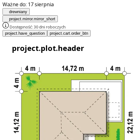
Ważne do:
17 sierpnia
drewniany
project.mirror.mirror_short
Dostępność:
30 dni roboczych
project.have_question
project.cart.order_btn
project.plot.header