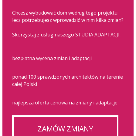
Chcesz wybudować dom według tego projektu
lecz potrzebujesz wprowadzić w nim kilka zmian?
Skorzystaj z usług naszego STUDIA ADAPTACJI:
bezpłatna wycena zmian i adaptacji
ponad 100 sprawdzonych architektów na terenie
całej Polski
najlepsza oferta cenowa na zmiany i adaptacje
ZAMÓW ZMIANY