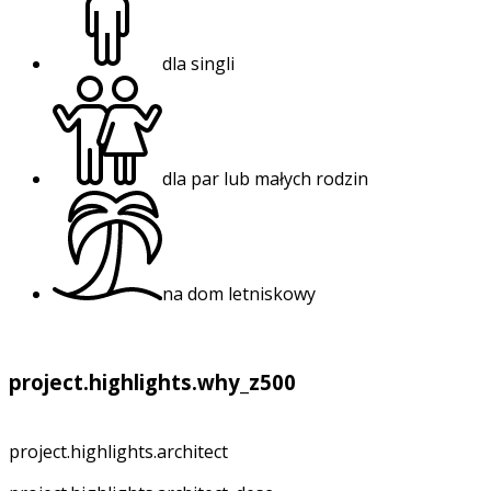
dla singli
dla par lub małych rodzin
na dom letniskowy
project.highlights.why_z500
project.highlights.architect