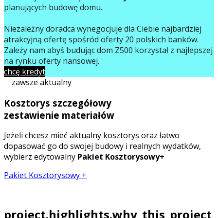
planujących budowę domu.
Niezależny doradca wynegocjuje dla Ciebie najbardziej
atrakcyjną ofertę spośród oferty 20 polskich banków.
Zależy nam abyś budując dom Z500 korzystał z najlepszej
na rynku oferty finansowej.
chcę kredyt
zawsze aktualny
Kosztorys szczegółowy
zestawienie materiałów
Jeżeli chcesz mieć aktualny kosztorys oraz łatwo
dopasować go do swojej budowy i realnych wydatków,
wybierz edytowalny
Pakiet Kosztorysowy+
Pakiet Kosztorysowy +
project.highlights.why_this_project