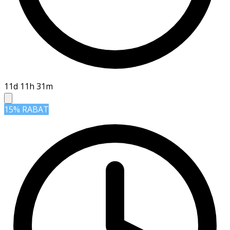
11d 11h 31m
15% RABAT