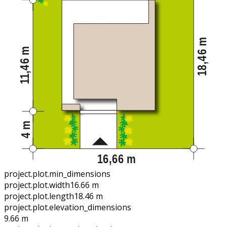
project.plot.min_dimensions
project.plot.width
16.66 m
project.plot.length
18.46 m
project.plot.elevation_dimensions
9.66 m