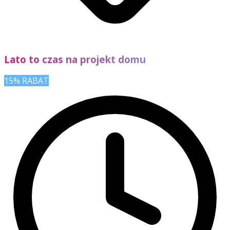
Lato to czas na projekt domu
15% RABAT