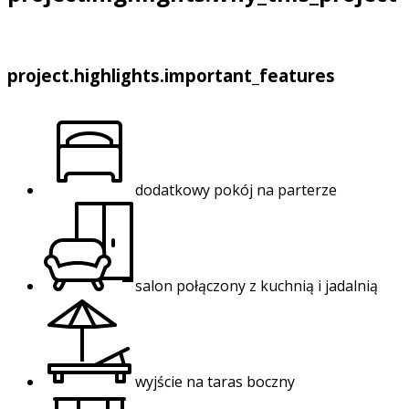
project.highlights.important_features
dodatkowy pokój na parterze
salon połączony z kuchnią i jadalnią
wyjście na taras boczny