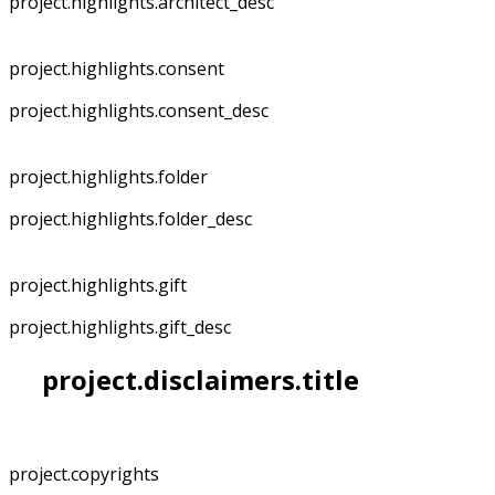
project.highlights.architect_desc
project.highlights.consent
project.highlights.consent_desc
project.highlights.folder
project.highlights.folder_desc
project.highlights.gift
project.highlights.gift_desc
project.disclaimers.title
project.copyrights