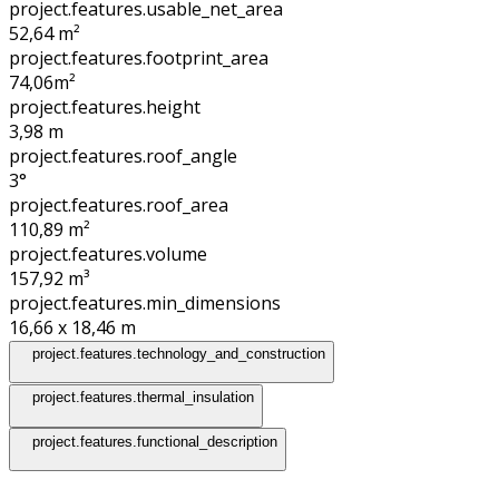
project.features.usable_net_area
52,64 m²
project.features.footprint_area
74,06
m²
project.features.height
3,98
m
project.features.roof_angle
3°
project.features.roof_area
110,89
m²
project.features.volume
157,92
m³
project.features.min_dimensions
16,66 x 18,46
m
project.features.technology_and_construction
project.features.thermal_insulation
project.features.functional_description