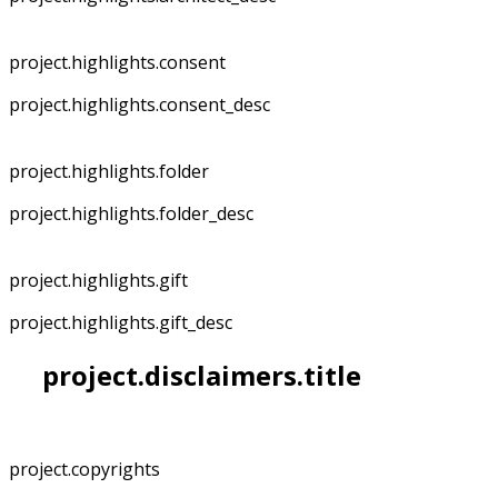
project.highlights.consent
project.highlights.consent_desc
project.highlights.folder
project.highlights.folder_desc
project.highlights.gift
project.highlights.gift_desc
project.disclaimers.title
project.copyrights