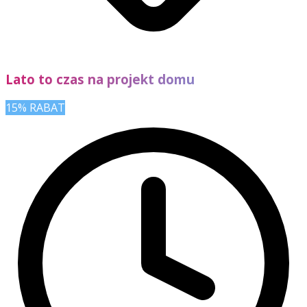
Lato to czas na projekt domu
15% RABAT