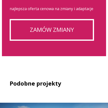
najlepsza oferta cenowa na zmiany i adaptacje
ZAMÓW ZMIANY
Podobne projekty