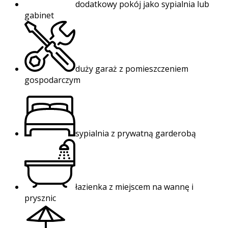
dodatkowy pokój jako sypialnia lub
gabinet
duży garaż z pomieszczeniem
gospodarczym
sypialnia z prywatną garderobą
łazienka z miejscem na wannę i
prysznic