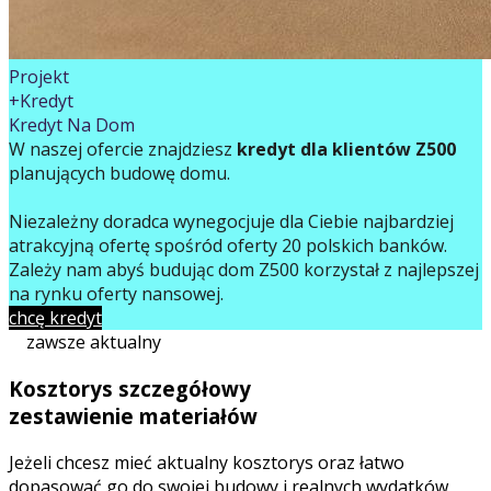
Projekt
+Kredyt
Kredyt Na Dom
W naszej ofercie znajdziesz
kredyt dla klientów Z500
planujących budowę domu.
Niezależny doradca wynegocjuje dla Ciebie najbardziej
atrakcyjną ofertę spośród oferty 20 polskich banków.
Zależy nam abyś budując dom Z500 korzystał z najlepszej
na rynku oferty finansowej.
chcę kredyt
zawsze aktualny
Kosztorys szczegółowy
zestawienie materiałów
Jeżeli chcesz mieć aktualny kosztorys oraz łatwo
dopasować go do swojej budowy i realnych wydatków,