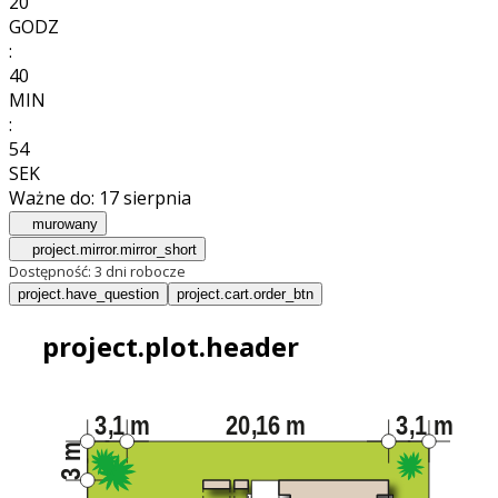
20
GODZ
:
40
MIN
:
52
SEK
Ważne do:
17 sierpnia
murowany
project.mirror.mirror_short
Dostępność:
3 dni robocze
project.have_question
project.cart.order_btn
project.plot.header