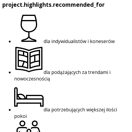
project.highlights.recommended_for
dla indywidualistów i koneserów
dla podążających za trendami i
nowoczesnością
dla potrzebujących większej ilości
pokoi