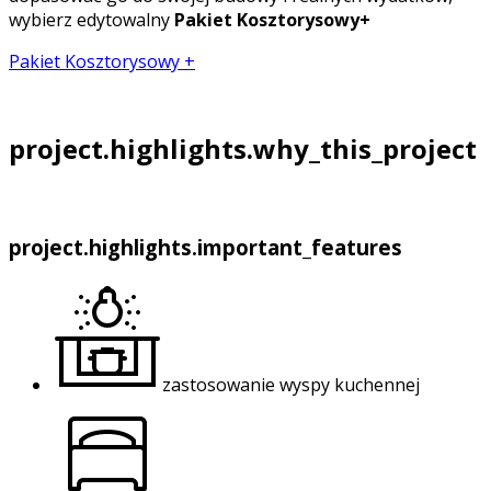
wybierz edytowalny
Pakiet Kosztorysowy+
Pakiet Kosztorysowy +
project.highlights.why_this_project
project.highlights.important_features
zastosowanie wyspy kuchennej