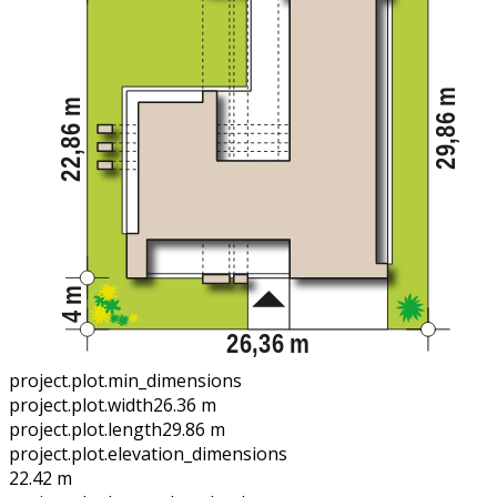
project.plot.min_dimensions
project.plot.width
26.36 m
project.plot.length
29.86 m
project.plot.elevation_dimensions
22.42 m