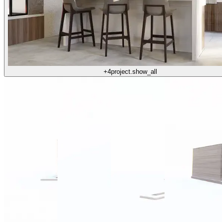
+4
project.show_all