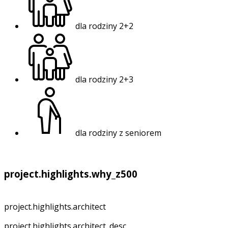
dla rodziny 2+2
dla rodziny 2+3
dla rodziny z seniorem
project.highlights.why_z500
project.highlights.architect
project.highlights.architect_desc