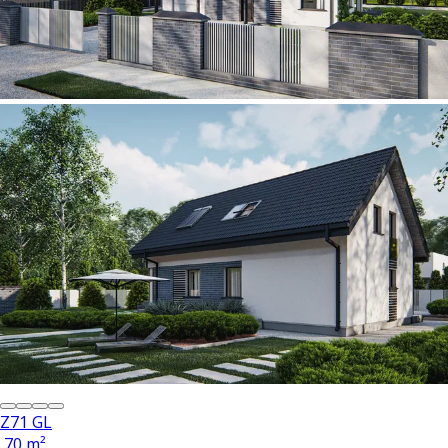
Z71 GL
70 m²