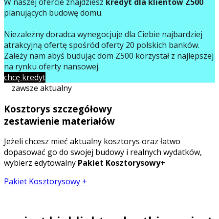
W naszej ofercie znajdziesz
kredyt dla klientów Z500
planujących budowę domu.
Niezależny doradca wynegocjuje dla Ciebie najbardziej
atrakcyjną ofertę spośród oferty 20 polskich banków.
Zależy nam abyś budując dom Z500 korzystał z najlepszej
na rynku oferty finansowej.
chcę kredyt
zawsze aktualny
Kosztorys szczegółowy
zestawienie materiałów
Jeżeli chcesz mieć aktualny kosztorys oraz łatwo
dopasować go do swojej budowy i realnych wydatków,
wybierz edytowalny
Pakiet Kosztorysowy+
Pakiet Kosztorysowy +