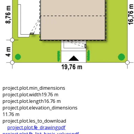
project.plot.min_dimensions
project.plot.width
19.76 m
project.plot.length
16.76 m
project.plot.elevation_dimensions
11.76 m
project.plot.files_to_download
project.plot.file_drawing
pdf