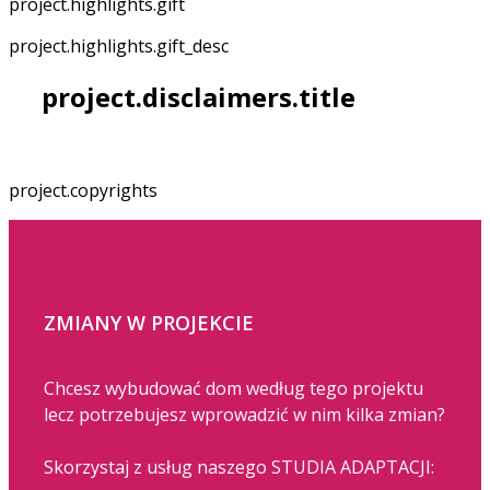
project.highlights.gift
project.highlights.gift_desc
project.disclaimers.title
project.copyrights
ZMIANY W PROJEKCIE
Chcesz wybudować dom według tego projektu
lecz potrzebujesz wprowadzić w nim kilka zmian?
Skorzystaj z usług naszego STUDIA ADAPTACJI: