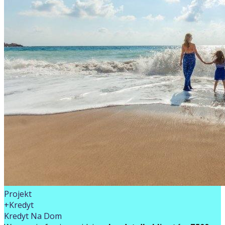
Projekt
+Kredyt
Kredyt Na Dom