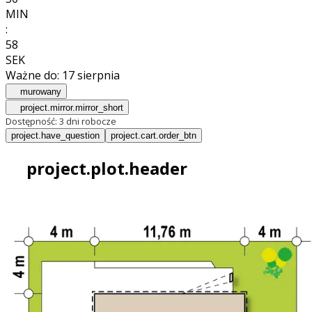
MIN
:
55
SEK
Ważne do:
17 sierpnia
murowany
project.mirror.mirror_short
Dostępność:
3 dni robocze
project.have_question
project.cart.order_btn
project.plot.header