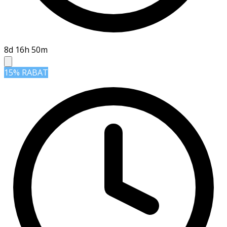
8d 16h 50m
15% RABAT