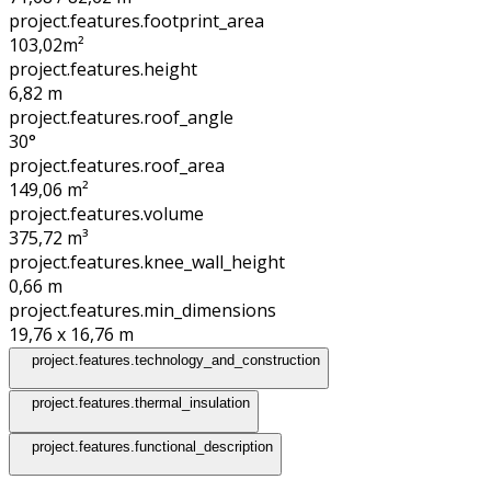
project.features.footprint_area
103,02
m²
project.features.height
6,82
m
project.features.roof_angle
30°
project.features.roof_area
149,06
m²
project.features.volume
375,72
m³
project.features.knee_wall_height
0,66
m
project.features.min_dimensions
19,76 x 16,76
m
project.features.technology_and_construction
project.features.thermal_insulation
project.features.functional_description