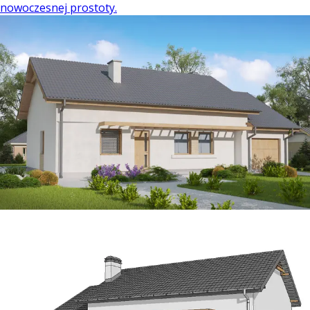
nowoczesnej prostoty.