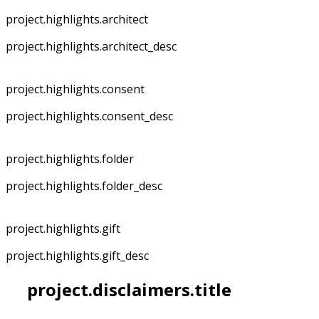
project.highlights.architect
project.highlights.architect_desc
project.highlights.consent
project.highlights.consent_desc
project.highlights.folder
project.highlights.folder_desc
project.highlights.gift
project.highlights.gift_desc
project.disclaimers.title