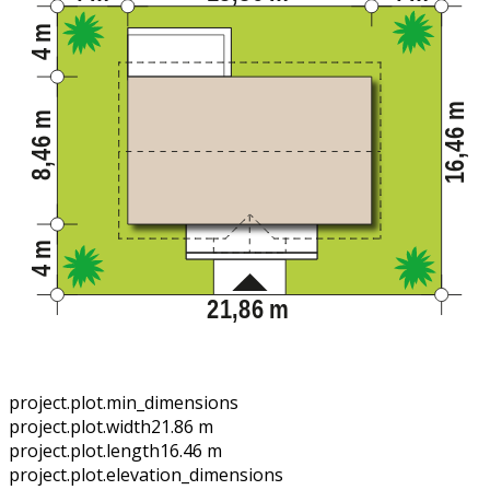
project.plot.min_dimensions
project.plot.width
21.86 m
project.plot.length
16.46 m
project.plot.elevation_dimensions