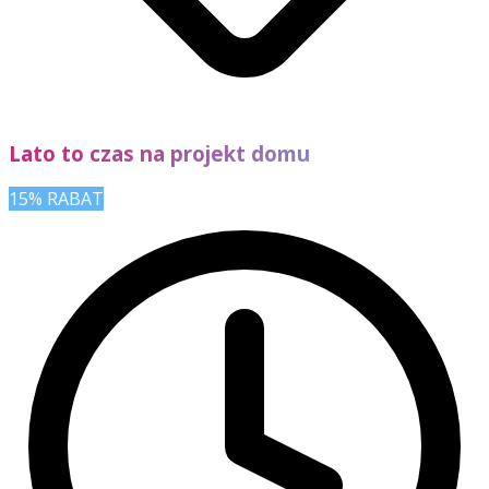
Lato to czas na projekt domu
15% RABAT