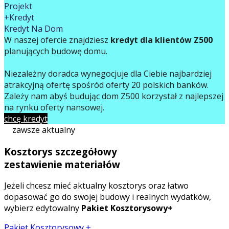
Projekt
+Kredyt
Kredyt Na Dom
W naszej ofercie znajdziesz
kredyt dla klientów Z500
planujących budowę domu.
Niezależny doradca wynegocjuje dla Ciebie najbardziej
atrakcyjną ofertę spośród oferty 20 polskich banków.
Zależy nam abyś budując dom Z500 korzystał z najlepszej
na rynku oferty finansowej.
chcę kredyt
zawsze aktualny
Kosztorys szczegółowy
zestawienie materiałów
Jeżeli chcesz mieć aktualny kosztorys oraz łatwo
dopasować go do swojej budowy i realnych wydatków,
wybierz edytowalny
Pakiet Kosztorysowy+
Pakiet Kosztorysowy +