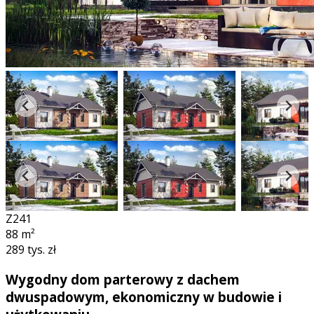
Z241
88
m²
289 tys. zł
Wygodny dom parterowy z dachem
dwuspadowym, ekonomiczny w budowie i