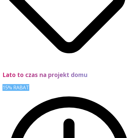
Lato to czas na projekt domu
15% RABAT