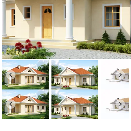
3D
360°