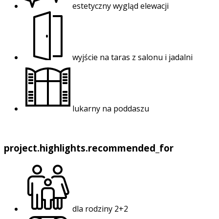
estetyczny wygląd elewacji
wyjście na taras z salonu i jadalni
lukarny na poddaszu
project.highlights.recommended_for
dla rodziny 2+2