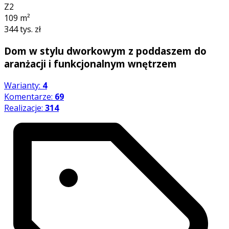
Z2
109
m²
344 tys. zł
Dom w stylu dworkowym z poddaszem do
aranżacji i funkcjonalnym wnętrzem
Warianty:
4
Komentarze:
69
Realizacje:
314