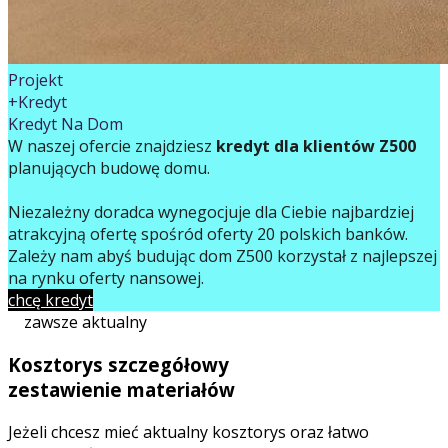
Projekt
+Kredyt
Kredyt Na Dom
W naszej ofercie znajdziesz
kredyt dla klientów Z500
planujących budowę domu.
Niezależny doradca wynegocjuje dla Ciebie najbardziej
atrakcyjną ofertę spośród oferty 20 polskich banków.
Zależy nam abyś budując dom Z500 korzystał z najlepszej
na rynku oferty finansowej.
chcę kredyt
zawsze aktualny
Kosztorys szczegółowy
zestawienie materiałów
Jeżeli chcesz mieć aktualny kosztorys oraz łatwo