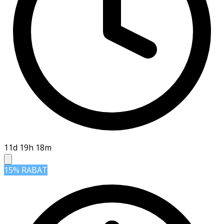
11d 19h 18m
15% RABAT