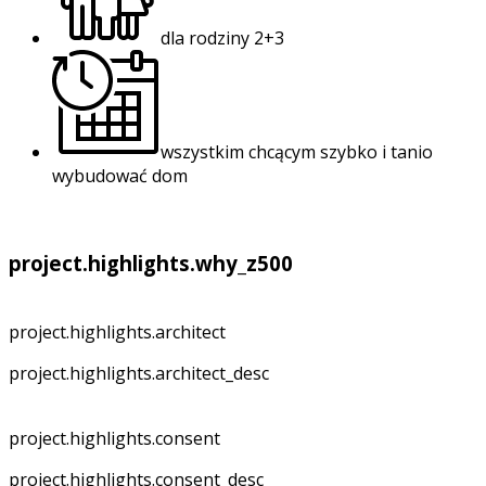
dla rodziny 2+3
wszystkim chcącym szybko i tanio
wybudować dom
project.highlights.why_z500
project.highlights.architect
project.highlights.architect_desc
project.highlights.consent
project.highlights.consent_desc