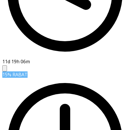
11d 19h 06m
15% RABAT