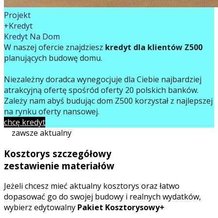
Projekt
+Kredyt
Kredyt Na Dom
W naszej ofercie znajdziesz
kredyt dla klientów Z500
planujących budowę domu.
Niezależny doradca wynegocjuje dla Ciebie najbardziej
atrakcyjną ofertę spośród oferty 20 polskich banków.
Zależy nam abyś budując dom Z500 korzystał z najlepszej
na rynku oferty finansowej.
chcę kredyt
zawsze aktualny
Kosztorys szczegółowy
zestawienie materiałów
Jeżeli chcesz mieć aktualny kosztorys oraz łatwo
dopasować go do swojej budowy i realnych wydatków,
wybierz edytowalny
Pakiet Kosztorysowy+