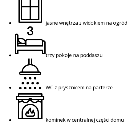
jasne wnętrza z widokiem na ogród
trzy pokoje na poddaszu
WC z prysznicem na parterze
kominek w centralnej części domu