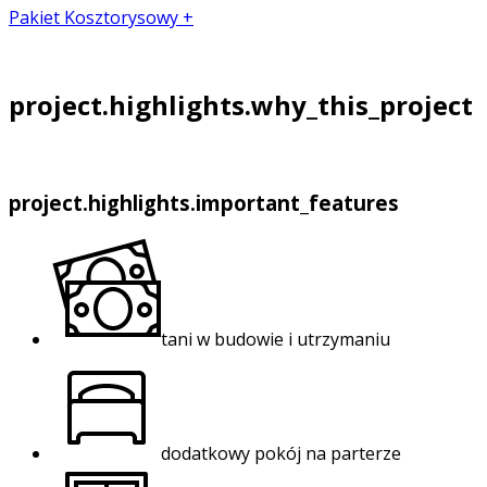
Pakiet Kosztorysowy +
project.highlights.why_this_project
project.highlights.important_features
tani w budowie i utrzymaniu
dodatkowy pokój na parterze