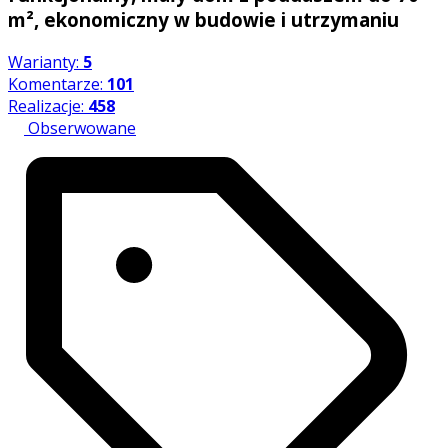
m², ekonomiczny w budowie i utrzymaniu
Warianty:
5
Komentarze:
101
Realizacje:
458
Obserwowane