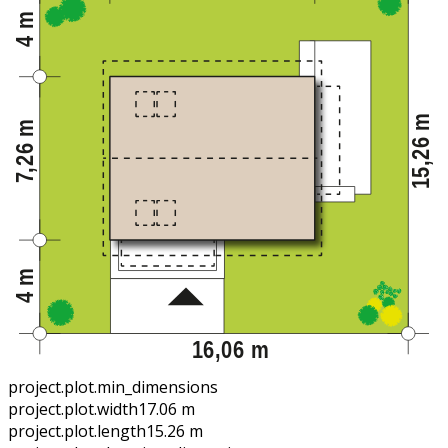
project.plot.min_dimensions
project.plot.width
17.06 m
project.plot.length
15.26 m