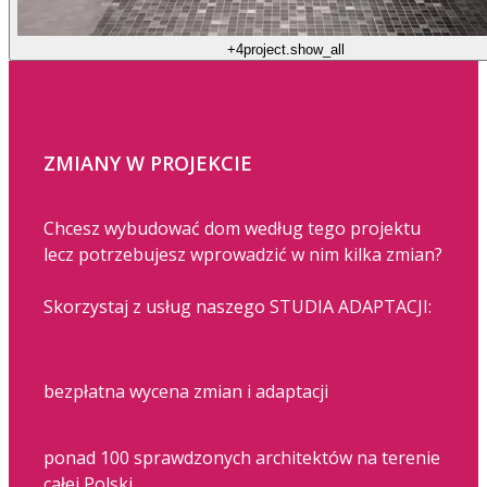
+4
project.show_all
ZMIANY W PROJEKCIE
Chcesz wybudować dom według tego projektu
lecz potrzebujesz wprowadzić w nim kilka zmian?
Skorzystaj z usług naszego STUDIA ADAPTACJI:
bezpłatna wycena zmian i adaptacji
ponad 100 sprawdzonych architektów na terenie
całej Polski