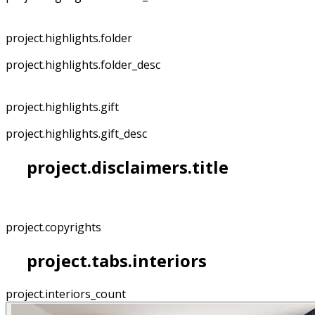
project.highlights.folder
project.highlights.folder_desc
project.highlights.gift
project.highlights.gift_desc
project.disclaimers.title
project.copyrights
project.tabs.interiors
project.interiors_count