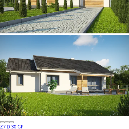
Z7 D 30 GP