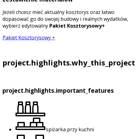
Jeżeli chcesz mieć aktualny kosztorys oraz łatwo
dopasować go do swojej budowy i realnych wydatków,
wybierz edytowalny
Pakiet Kosztorysowy+
Pakiet Kosztorysowy +
project.highlights.why_this_project
project.highlights.important_features
spiżarka przy kuchni