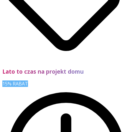
Lato to czas na projekt domu
15% RABAT