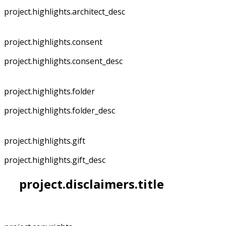
project.highlights.architect_desc
project.highlights.consent
project.highlights.consent_desc
project.highlights.folder
project.highlights.folder_desc
project.highlights.gift
project.highlights.gift_desc
project.disclaimers.title