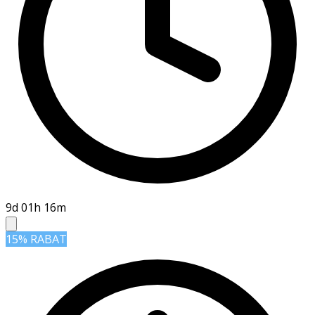
9d 01h 16m
15% RABAT