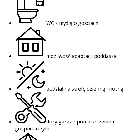
WC z myślą o gościach
możliwość adaptacji poddasza
podział na strefę dzienną i nocną
duży garaż z pomieszczeniem
gospodarczym