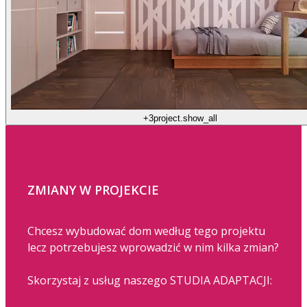
+3
project.show_all
ZMIANY W PROJEKCIE
Chcesz wybudować dom według tego projektu
lecz potrzebujesz wprowadzić w nim kilka zmian?
Skorzystaj z usług naszego STUDIA ADAPTACJI: