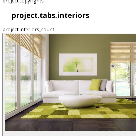
project.copyrights
project.tabs.interiors
project.interiors_count