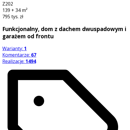
Z202
139 + 34
m²
795 tys. zł
Funkcjonalny, dom z dachem dwuspadowym i
garażem od frontu
Warianty:
1
Komentarze:
67
Realizacje:
1494