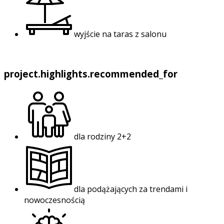
wyjście na taras z salonu
project.highlights.recommended_for
dla rodziny 2+2
dla podążających za trendami i
nowoczesnością