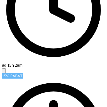
8d 15h 28m
15% RABAT