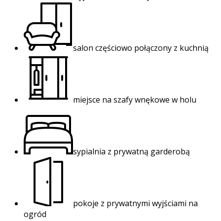
salon częściowo połączony z kuchnią
miejsce na szafy wnękowe w holu
sypialnia z prywatną garderobą
pokoje z prywatnymi wyjściami na
ogród