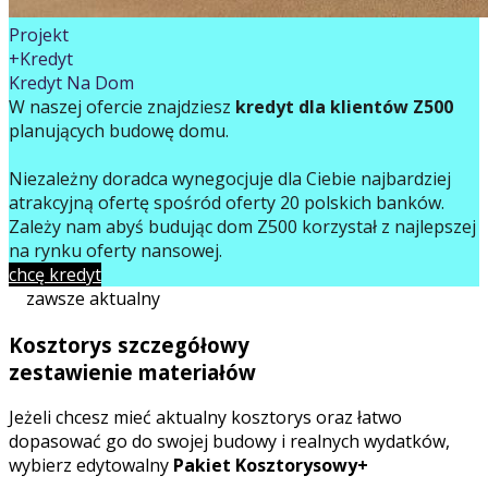
Projekt
+Kredyt
Kredyt Na Dom
W naszej ofercie znajdziesz
kredyt dla klientów Z500
planujących budowę domu.
Niezależny doradca wynegocjuje dla Ciebie najbardziej
atrakcyjną ofertę spośród oferty 20 polskich banków.
Zależy nam abyś budując dom Z500 korzystał z najlepszej
na rynku oferty finansowej.
chcę kredyt
zawsze aktualny
Kosztorys szczegółowy
zestawienie materiałów
Jeżeli chcesz mieć aktualny kosztorys oraz łatwo
dopasować go do swojej budowy i realnych wydatków,
wybierz edytowalny
Pakiet Kosztorysowy+