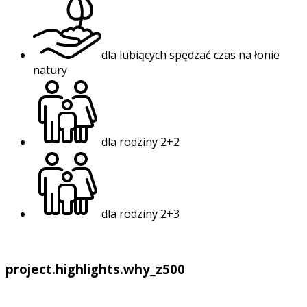
dla lubiących spędzać czas na łonie
natury
dla rodziny 2+2
dla rodziny 2+3
project.highlights.why_z500