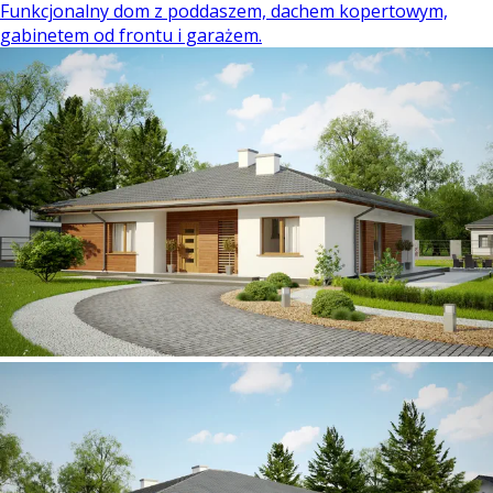
Funkcjonalny dom z poddaszem, dachem kopertowym,
gabinetem od frontu i garażem.