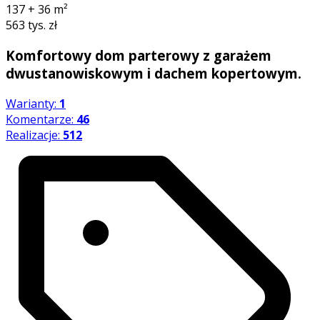
137 + 36
m²
563 tys. zł
Komfortowy dom parterowy z garażem
dwustanowiskowym i dachem kopertowym.
Warianty:
1
Komentarze:
46
Realizacje:
512