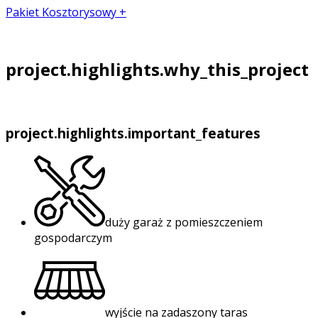
Pakiet Kosztorysowy +
project.highlights.why_this_project
project.highlights.important_features
duży garaż z pomieszczeniem
gospodarczym
wyjście na zadaszony taras