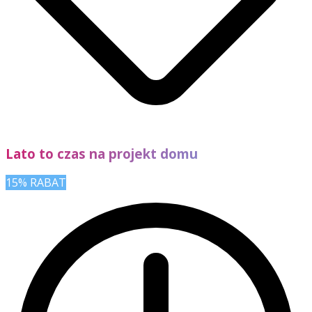
Lato to czas na projekt domu
15% RABAT