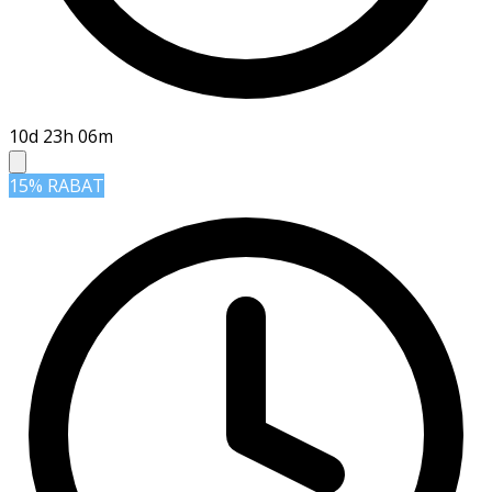
10d 23h 06m
15% RABAT