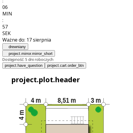
:
06
MIN
:
55
SEK
Ważne do:
17 sierpnia
drewniany
project.mirror.mirror_short
Dostępność:
5 dni roboczych
project.have_question
project.cart.order_btn
project.plot.header