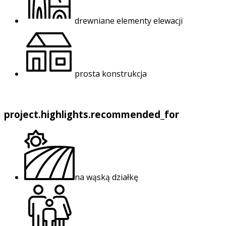
drewniane elementy elewacji
prosta konstrukcja
project.highlights.recommended_for
na wąską działkę