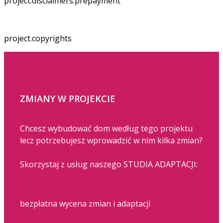
project.disclaimers.prepayment
project.copyrights
ZMIANY W PROJEKCIE
Chcesz wybudować dom według tego projektu
lecz potrzebujesz wprowadzić w nim kilka zmian?
Skorzystaj z usług naszego STUDIA ADAPTACJI:
bezpłatna wycena zmian i adaptacji