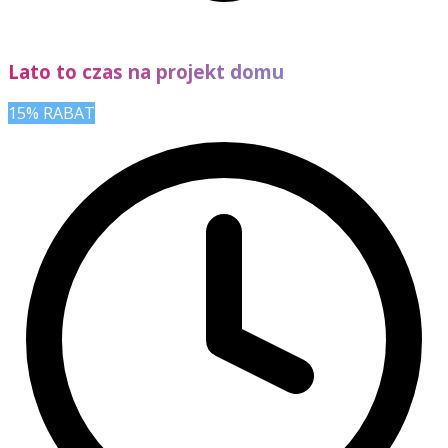
Lato to czas na projekt domu
15% RABAT