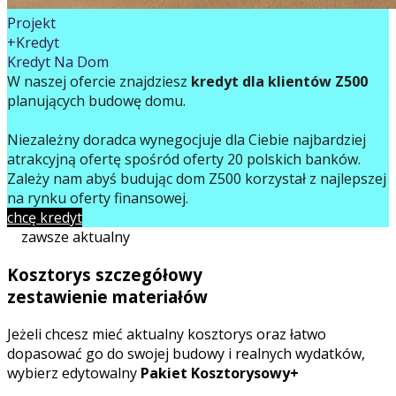
Projekt
+Kredyt
Kredyt Na Dom
W naszej ofercie znajdziesz
kredyt dla klientów Z500
planujących budowę domu.
Niezależny doradca wynegocjuje dla Ciebie najbardziej
atrakcyjną ofertę spośród oferty 20 polskich banków.
Zależy nam abyś budując dom Z500 korzystał z najlepszej
na rynku oferty finansowej.
chcę kredyt
zawsze aktualny
Kosztorys szczegółowy
zestawienie materiałów
Jeżeli chcesz mieć aktualny kosztorys oraz łatwo
dopasować go do swojej budowy i realnych wydatków,
wybierz edytowalny
Pakiet Kosztorysowy+