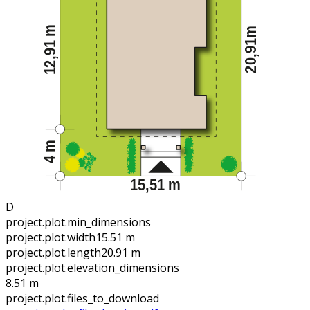
D
project.plot.min_dimensions
project.plot.width
15.51 m
project.plot.length
20.91 m
project.plot.elevation_dimensions
8.51 m
project.plot.files_to_download