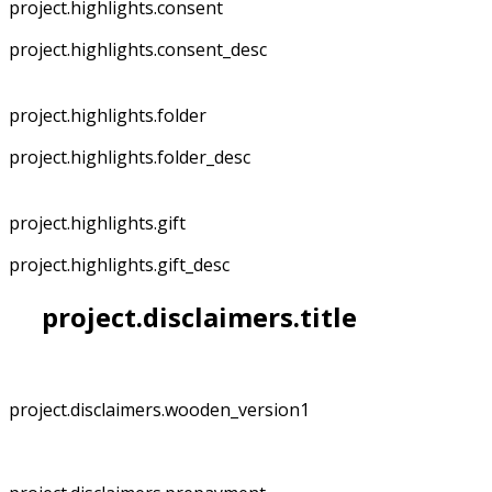
project.highlights.consent
project.highlights.consent_desc
project.highlights.folder
project.highlights.folder_desc
project.highlights.gift
project.highlights.gift_desc
project.disclaimers.title
project.disclaimers.wooden_version1