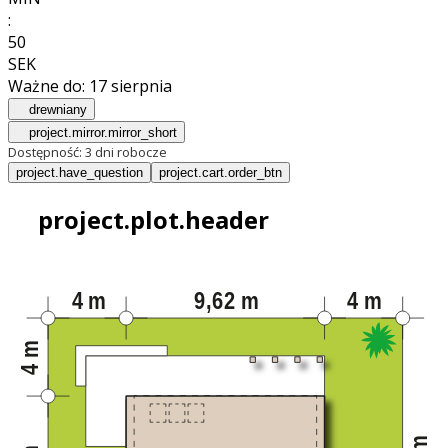
:
48
SEK
Ważne do:
17 sierpnia
drewniany
project.mirror.mirror_short
Dostępność:
3 dni robocze
project.have_question
project.cart.order_btn
project.plot.header