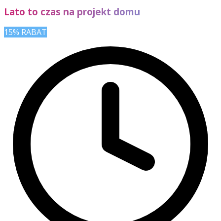
Lato to czas na projekt domu
15% RABAT