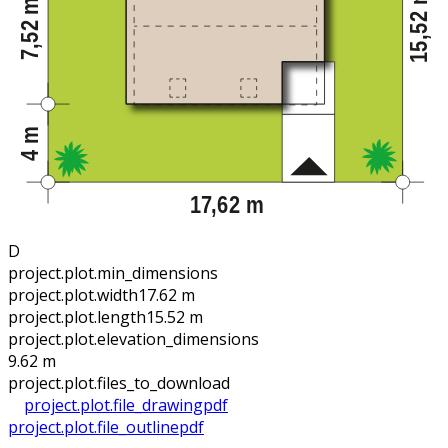
D
project.plot.min_dimensions
project.plot.width
17.62 m
project.plot.length
15.52 m
project.plot.elevation_dimensions
9.62 m
project.plot.files_to_download
project.plot.file_drawing
pdf
project.plot.file_outline
pdf