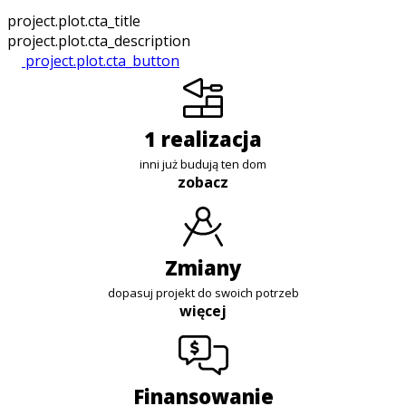
project.plot.cta_title
project.plot.cta_description
project.plot.cta_button
1 realizacja
inni już budują ten dom
zobacz
zmiany
dopasuj projekt do swoich potrzeb
więcej
finansowanie