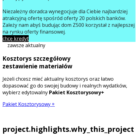
Niezależny doradca wynegocjuje dla Ciebie najbardziej
atrakcyjną ofertę spośród oferty 20 polskich banków.
Zależy nam abyś budując dom Z500 korzystał z najlepszej
na rynku oferty finansowej.
chcę kredyt
zawsze aktualny
Kosztorys szczegółowy
zestawienie materiałów
Jeżeli chcesz mieć aktualny kosztorys oraz łatwo
dopasować go do swojej budowy i realnych wydatków,
wybierz edytowalny
Pakiet Kosztorysowy+
Pakiet Kosztorysowy +
project.highlights.why_this_project