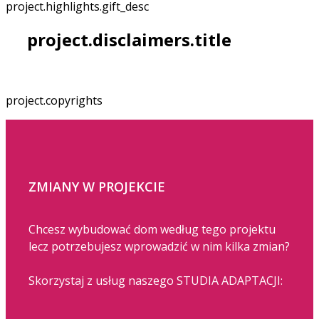
project.highlights.gift_desc
project.disclaimers.title
project.copyrights
ZMIANY W PROJEKCIE
Chcesz wybudować dom według tego projektu
lecz potrzebujesz wprowadzić w nim kilka zmian?
Skorzystaj z usług naszego STUDIA ADAPTACJI: