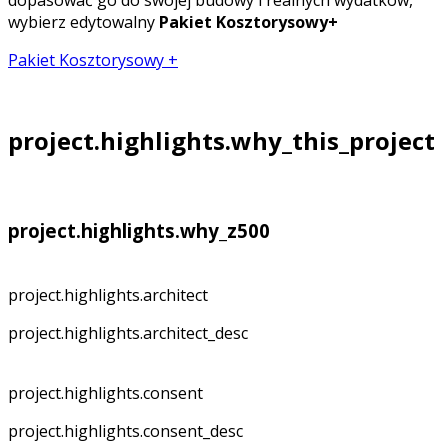
dopasować go do swojej budowy i realnych wydatków,
wybierz edytowalny
Pakiet Kosztorysowy+
Pakiet Kosztorysowy +
project.highlights.why_this_project
project.highlights.why_z500
project.highlights.architect
project.highlights.architect_desc
project.highlights.consent
project.highlights.consent_desc