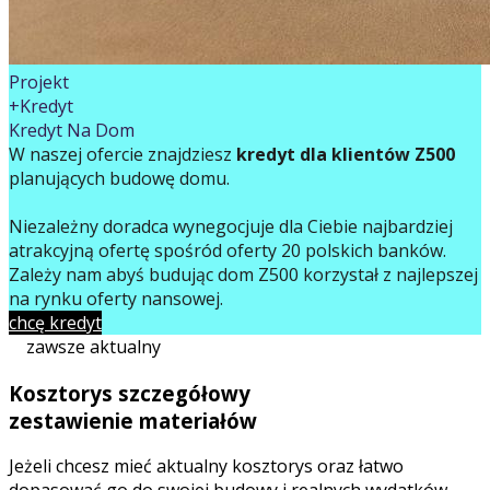
Projekt
+Kredyt
Kredyt Na Dom
W naszej ofercie znajdziesz
kredyt dla klientów Z500
planujących budowę domu.
Niezależny doradca wynegocjuje dla Ciebie najbardziej
atrakcyjną ofertę spośród oferty 20 polskich banków.
Zależy nam abyś budując dom Z500 korzystał z najlepszej
na rynku oferty finansowej.
chcę kredyt
zawsze aktualny
Kosztorys szczegółowy
zestawienie materiałów
Jeżeli chcesz mieć aktualny kosztorys oraz łatwo