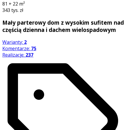
81 + 22
m²
343 tys. zł
Mały parterowy dom z wysokim sufitem nad
częścią dzienna i dachem wielospadowym
Warianty:
2
Komentarze:
75
Realizacje:
237