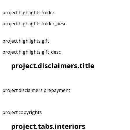
project.highlights.folder
project.highlights.folder_desc
project.highlights.gift
project.highlights.gift_desc
project.disclaimers.title
project.disclaimers.prepayment
project.copyrights
project.tabs.interiors