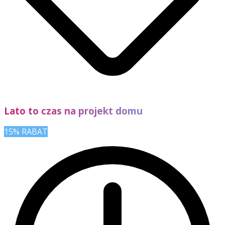
Lato to czas na projekt domu
15% RABAT