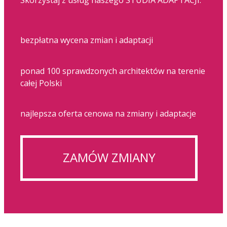
Skorzystaj z usług naszego STUDIA ADAPTACJI:
bezpłatna wycena zmian i adaptacji
ponad 100 sprawdzonych architektów na terenie
całej Polski
najlepsza oferta cenowa na zmiany i adaptacje
ZAMÓW ZMIANY