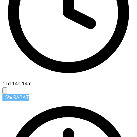
11d 14h 14m
15% RABAT