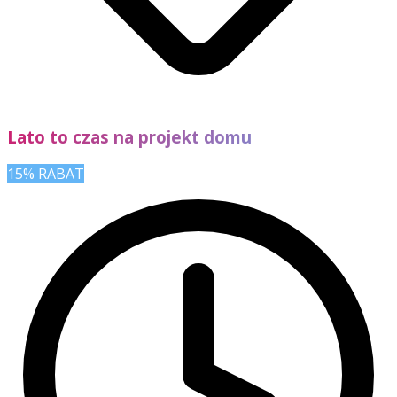
Lato to czas na projekt domu
15% RABAT