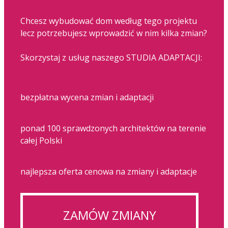
Chcesz wybudować dom według tego projektu
lecz potrzebujesz wprowadzić w nim kilka zmian?
Skorzystaj z usług naszego STUDIA ADAPTACJI:
bezpłatna wycena zmian i adaptacji
ponad 100 sprawdzonych architektów na terenie
całej Polski
najlepsza oferta cenowa na zmiany i adaptacje
ZAMÓW ZMIANY