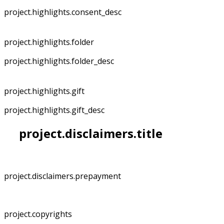
project.highlights.consent_desc
project.highlights.folder
project.highlights.folder_desc
project.highlights.gift
project.highlights.gift_desc
project.disclaimers.title
project.disclaimers.prepayment
project.copyrights