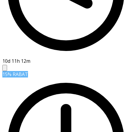
10d 11h 12m
15% RABAT