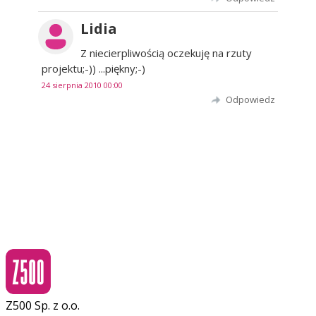
Lidia
Z niecierpliwością oczekuję na rzuty
projektu;-)) ...piękny;-)
24 sierpnia 2010 00:00
Odpowiedz
Z500 Sp. z o.o.