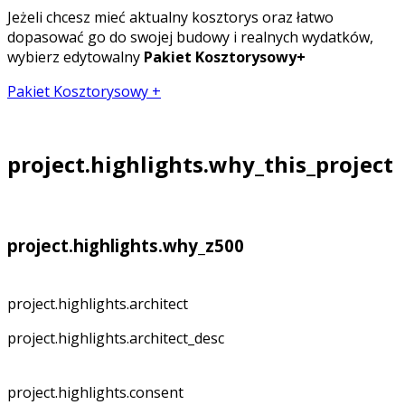
Jeżeli chcesz mieć aktualny kosztorys oraz łatwo
dopasować go do swojej budowy i realnych wydatków,
wybierz edytowalny
Pakiet Kosztorysowy+
Pakiet Kosztorysowy +
project.highlights.why_this_project
project.highlights.why_z500
project.highlights.architect
project.highlights.architect_desc
project.highlights.consent