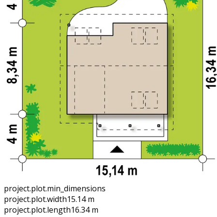
project.plot.min_dimensions
project.plot.width
15.14 m
project.plot.length
16.34 m