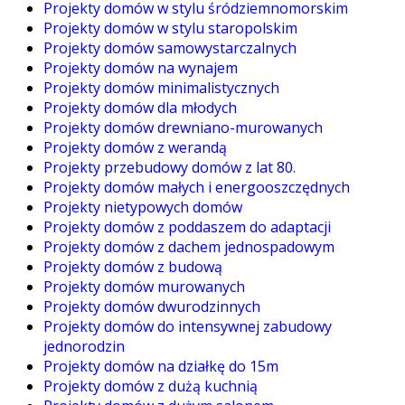
Projekty domów w stylu śródziemnomorskim
Projekty domów w stylu staropolskim
Projekty domów samowystarczalnych
Projekty domów na wynajem
Projekty domów minimalistycznych
Projekty domów dla młodych
Projekty domów drewniano-murowanych
Projekty domów z werandą
Projekty przebudowy domów z lat 80.
Projekty domów małych i energooszczędnych
Projekty nietypowych domów
Projekty domów z poddaszem do adaptacji
Projekty domów z dachem jednospadowym
Projekty domów z budową
Projekty domów murowanych
Projekty domów dwurodzinnych
Projekty domów do intensywnej zabudowy
jednorodzin
Projekty domów na działkę do 15m
Projekty domów z dużą kuchnią