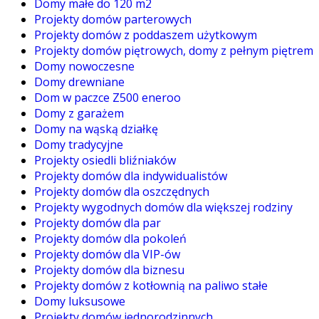
Domy małe do 120 m2
Projekty domów parterowych
Projekty domów z poddaszem użytkowym
Projekty domów piętrowych, domy z pełnym piętrem
Domy nowoczesne
Domy drewniane
Dom w paczce Z500 eneroo
Domy z garażem
Domy na wąską działkę
Domy tradycyjne
Projekty osiedli bliźniaków
Projekty domów dla indywidualistów
Projekty domów dla oszczędnych
Projekty wygodnych domów dla większej rodziny
Projekty domów dla par
Projekty domów dla pokoleń
Projekty domów dla VIP-ów
Projekty domów dla biznesu
Projekty domów z kotłownią na paliwo stałe
Domy luksusowe
Projekty domów jednorodzinnych