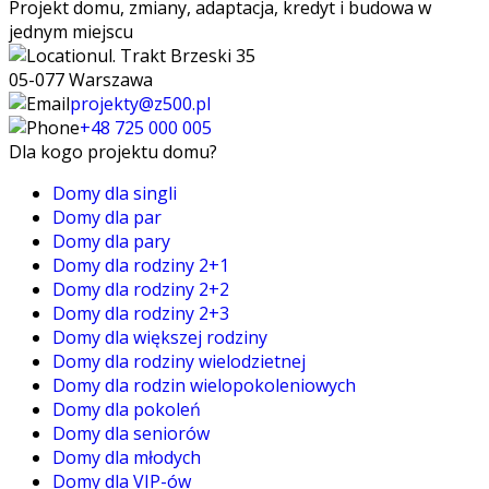
Projekt domu, zmiany, adaptacja, kredyt i budowa w
jednym miejscu
ul. Trakt Brzeski 35
05-077 Warszawa
projekty@z500.pl
+48 725 000 005
Dla kogo projektu domu?
Domy dla singli
Domy dla par
Domy dla pary
Domy dla rodziny 2+1
Domy dla rodziny 2+2
Domy dla rodziny 2+3
Domy dla większej rodziny
Domy dla rodziny wielodzietnej
Domy dla rodzin wielopokoleniowych
Domy dla pokoleń
Domy dla seniorów
Domy dla młodych
Domy dla VIP-ów