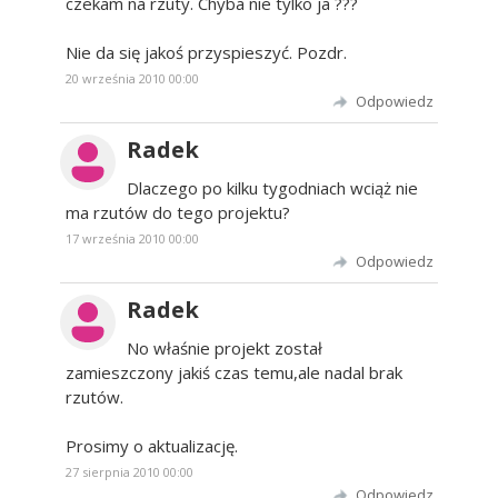
czekam na rzuty. Chyba nie tylko ja ???
Nie da się jakoś przyspieszyć. Pozdr.
20 września 2010 00:00
Odpowiedz
Radek
Dlaczego po kilku tygodniach wciąż nie
ma rzutów do tego projektu?
17 września 2010 00:00
Odpowiedz
Radek
No właśnie projekt został
zamieszczony jakiś czas temu,ale nadal brak
rzutów.
Prosimy o aktualizację.
27 sierpnia 2010 00:00
Odpowiedz