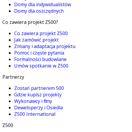
Domy dla indywidualistów
Domy dla oszczędnych
Co zawiera projekt Z500?
Co zawiera projekt Z500
Jak zamówić projekt
Zmiany i adaptacja projektu
Pomoc i częste pytania
Formalności budowlane
Umów spotkanie w Z500
Partnerzy
Zostań partnerem 500
Gdzie kupisz projekty
Wykonawcy i firmy
Deweloperzy i Osiedla
Z500 International
Z500