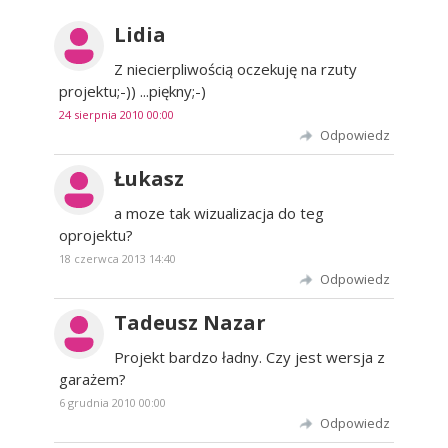
Lidia
Z niecierpliwością oczekuję na rzuty
projektu;-)) ...piękny;-)
24 sierpnia 2010 00:00
Odpowiedz
Łukasz
a moze tak wizualizacja do teg
oprojektu?
18 czerwca 2013 14:40
Odpowiedz
Tadeusz Nazar
Projekt bardzo ładny. Czy jest wersja z
garażem?
6 grudnia 2010 00:00
Odpowiedz