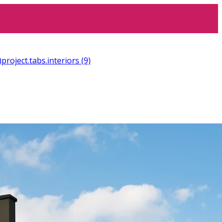
)
project.tabs.interiors
(9)