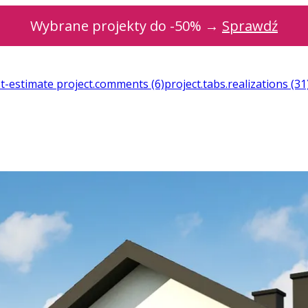
Wybrane projekty do -50% →
Sprawdź
st-estimate
project.comments
(6)
project.tabs.realizations
(31