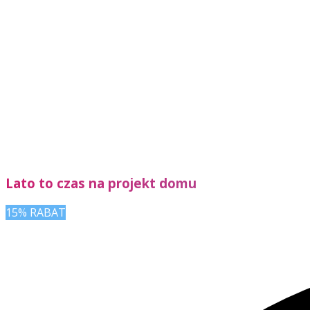
Lato to czas na projekt domu
15% RABAT