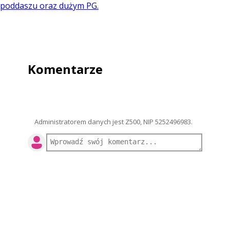
poddaszu oraz dużym PG.
Komentarze
Administratorem danych jest Z500, NIP 5252496983.