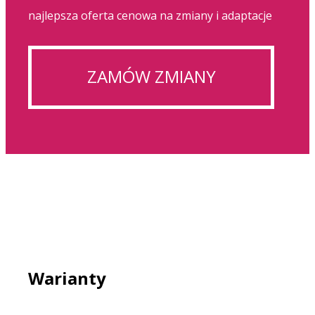
najlepsza oferta cenowa na zmiany i adaptacje
ZAMÓW ZMIANY
Warianty