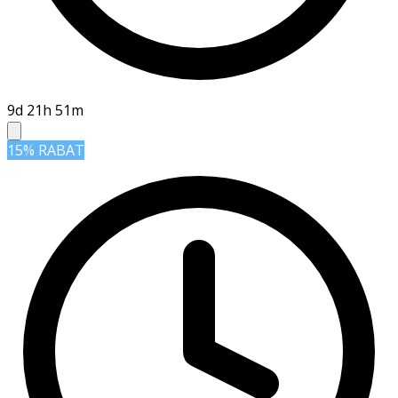
9d 21h 51m
15% RABAT