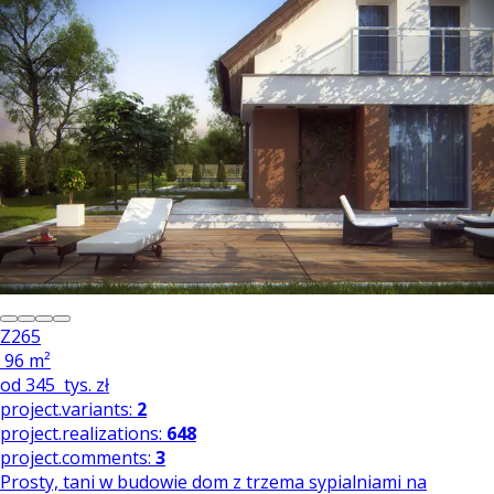
Z265
96 m²
od
345
tys. zł
project.variants:
2
project.realizations:
648
project.comments:
3
Prosty, tani w budowie dom z trzema sypialniami na