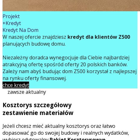
Projekt
+Kredyt
Kredyt Na Dom
W naszej ofercie znajdziesz
kredyt dla klientów Z500
planujących budowę domu.
Niezależny doradca wynegocjuje dla Ciebie najbardziej
atrakcyjną ofertę spośród oferty 20 polskich banków.
Zależy nam abyś budując dom Z500 korzystał z najlepszej
na rynku oferty finansowej.
chcę kredyt
zawsze aktualny
Kosztorys szczegółowy
zestawienie materiałów
Jeżeli chcesz mieć aktualny kosztorys oraz łatwo
dopasować go do swojej budowy i realnych wydatków,
wybierz edytowalny
Pakiet Kosztorysowy+