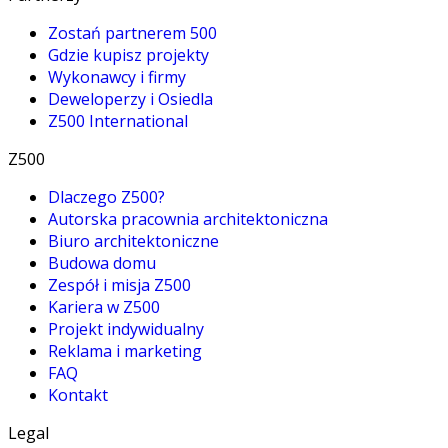
Zostań partnerem 500
Gdzie kupisz projekty
Wykonawcy i firmy
Deweloperzy i Osiedla
Z500 International
Z500
Dlaczego Z500?
Autorska pracownia architektoniczna
Biuro architektoniczne
Budowa domu
Zespół i misja Z500
Kariera w Z500
Projekt indywidualny
Reklama i marketing
FAQ
Kontakt
Legal