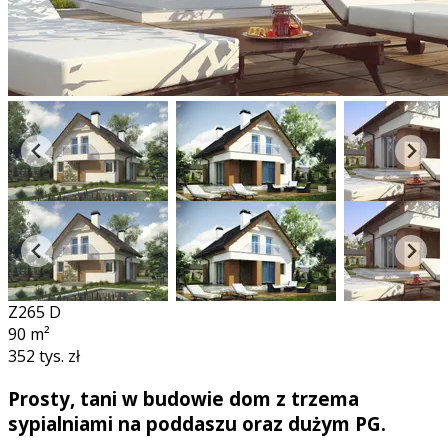
Z265 D
90
m²
352 tys. zł
Prosty, tani w budowie dom z trzema
sypialniami na poddaszu oraz dużym PG.