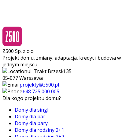
Z500 Sp. z o.o.
Projekt domu, zmiany, adaptacja, kredyt i budowa w
jednym miejscu
ul. Trakt Brzeski 35
05-077 Warszawa
projekty@z500.pl
+48 725 000 005
Dla kogo projektu domu?
Domy dla singli
Domy dla par
Domy dla pary
Domy dla rodziny 2+1
Domy dla rodziny 2+2