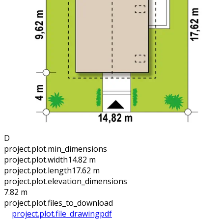
D
project.plot.min_dimensions
project.plot.width
14.82 m
project.plot.length
17.62 m
project.plot.elevation_dimensions
7.82 m
project.plot.files_to_download
project.plot.file_drawing
pdf