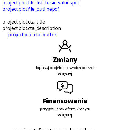
project.plot.file_list_basic_values
pdf
project.plot.file_outline
pdf
project.plot.cta_title
project.plot.cta_description
project.plot.cta_button
zmiany
dopasuj projekt do swoich potrzeb
więcej
finansowanie
przygotujemy ofertę kredytu
więcej