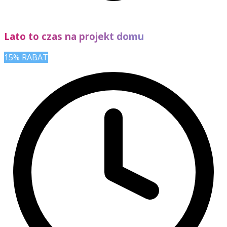
Lato to czas na projekt domu
15% RABAT