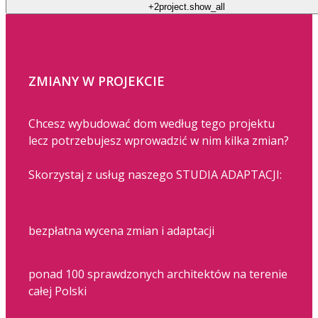
+2
project.show_all
ZMIANY W PROJEKCIE
Chcesz wybudować dom według tego projektu
lecz potrzebujesz wprowadzić w nim kilka zmian?
Skorzystaj z usług naszego STUDIA ADAPTACJI:
bezpłatna wycena zmian i adaptacji
ponad 100 sprawdzonych architektów na terenie
całej Polski