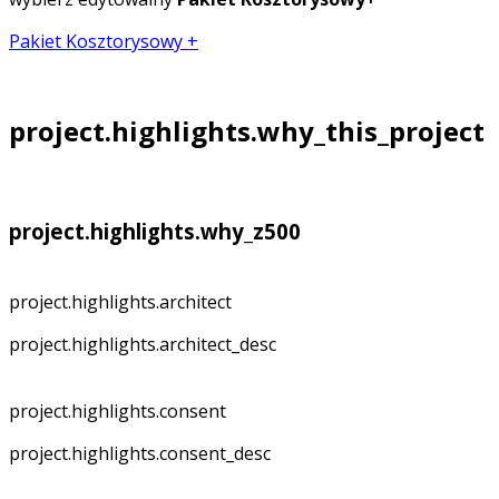
Pakiet Kosztorysowy +
project.highlights.why_this_project
project.highlights.why_z500
project.highlights.architect
project.highlights.architect_desc
project.highlights.consent
project.highlights.consent_desc