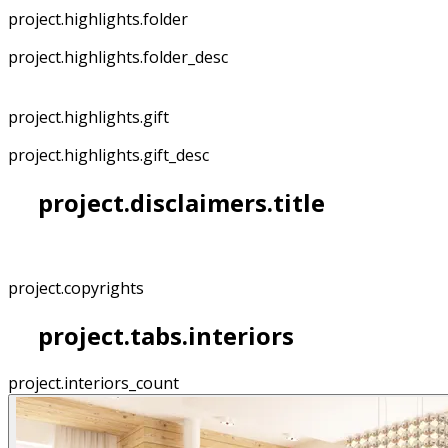
project.highlights.folder
project.highlights.folder_desc
project.highlights.gift
project.highlights.gift_desc
project.disclaimers.title
project.copyrights
project.tabs.interiors
project.interiors_count