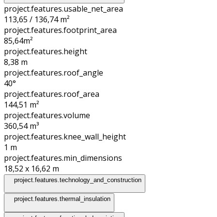
project.features.usable_net_area
113,65 / 136,74 m²
project.features.footprint_area
85,64
m²
project.features.height
8,38
m
project.features.roof_angle
40°
project.features.roof_area
144,51
m²
project.features.volume
360,54
m³
project.features.knee_wall_height
1
m
project.features.min_dimensions
18,52 x 16,62
m
project.features.technology_and_construction
project.features.thermal_insulation