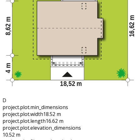
D
project.plot.min_dimensions
project.plot.width
18.52 m
project.plot.length
16.62 m
project.plot.elevation_dimensions
10.52 m