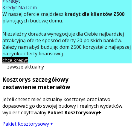
+Kredyt
Kredyt Na Dom
W naszej ofercie znajdziesz
kredyt dla klientów Z500
planujących budowę domu.
Niezależny doradca wynegocjuje dla Ciebie najbardziej
atrakcyjną ofertę spośród oferty 20 polskich banków.
Zależy nam abyś budując dom Z500 korzystał z najlepszej
na rynku oferty finansowej.
chcę kredyt
zawsze aktualny
Kosztorys szczegółowy
zestawienie materiałów
Jeżeli chcesz mieć aktualny kosztorys oraz łatwo
dopasować go do swojej budowy i realnych wydatków,
wybierz edytowalny
Pakiet Kosztorysowy+
Pakiet Kosztorysowy +