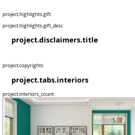
project.highlights.gift
project.highlights.gift_desc
project.disclaimers.title
project.copyrights
project.tabs.interiors
project.interiors_count