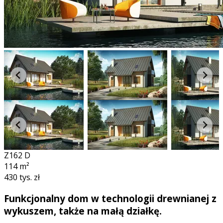
Z162 D
114
m²
430 tys. zł
Funkcjonalny dom w technologii drewnianej z
wykuszem, także na małą działkę.