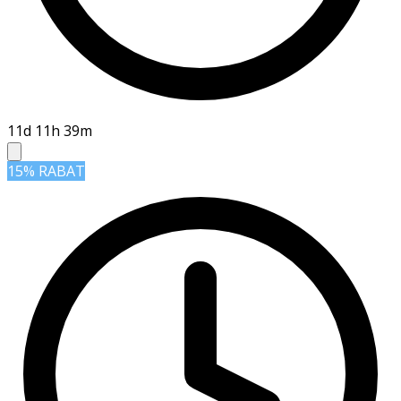
11d 11h 39m
15% RABAT