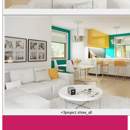
+3
project.show_all