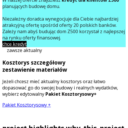
planujących budowę domu.
Niezależny doradca wynegocjuje dla Ciebie najbardziej
atrakcyjną ofertę spośród oferty 20 polskich banków.
Zależy nam abyś budując dom Z500 korzystał z najlepszej
na rynku oferty finansowej.
chcę kredyt
zawsze aktualny
Kosztorys szczegółowy
zestawienie materiałów
Jeżeli chcesz mieć aktualny kosztorys oraz łatwo
dopasować go do swojej budowy i realnych wydatków,
wybierz edytowalny
Pakiet Kosztorysowy+
Pakiet Kosztorysowy +
project.highlights.why_this_project