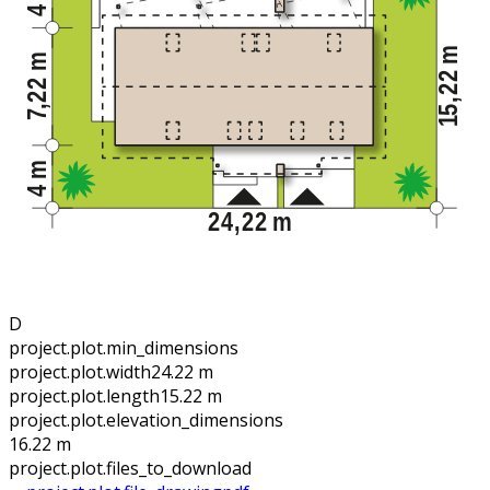
D
project.plot.min_dimensions
project.plot.width
24.22 m
project.plot.length
15.22 m
project.plot.elevation_dimensions
16.22 m
project.plot.files_to_download