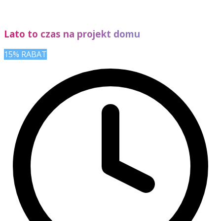
Lato to czas na projekt domu
15% RABAT