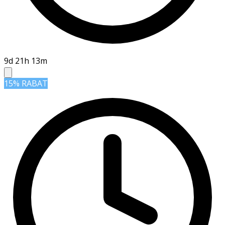
9d 21h 13m
15% RABAT