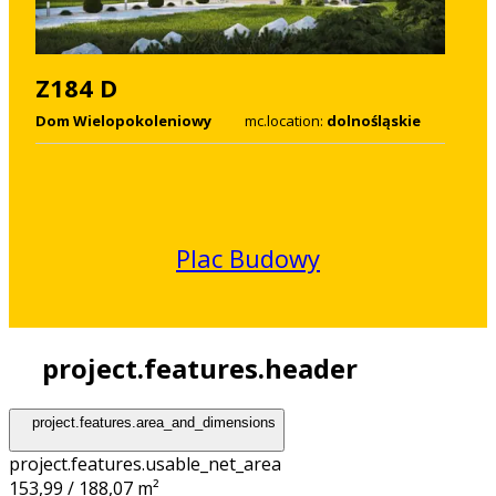
Z184 D
Dom Wielopokoleniowy
mc.location:
dolnośląskie
Plac Budowy
project.features.header
project.features.area_and_dimensions
project.features.usable_net_area
153,99 / 188,07 m²