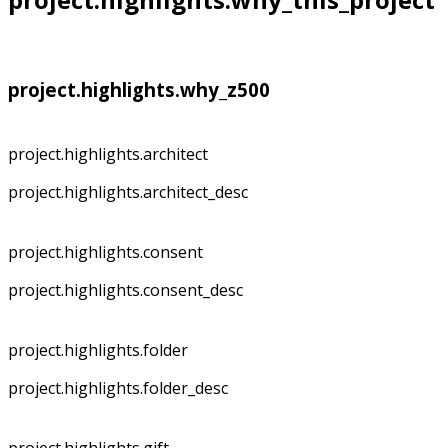
project.highlights.why_z500
project.highlights.architect
project.highlights.architect_desc
project.highlights.consent
project.highlights.consent_desc
project.highlights.folder
project.highlights.folder_desc
project.highlights.gift