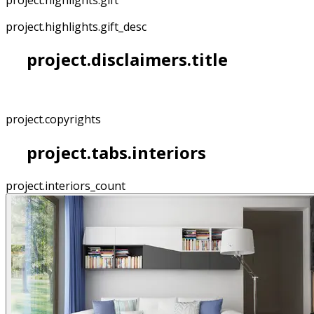
project.highlights.gift_desc
project.disclaimers.title
project.copyrights
project.tabs.interiors
project.interiors_count