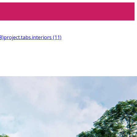
8)
project.tabs.interiors
(11)