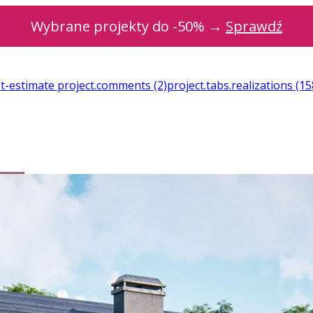
Wybrane projekty do -50% →
Sprawdź
st-estimate
project.comments
(2)
project.tabs.realizations
(15
niana