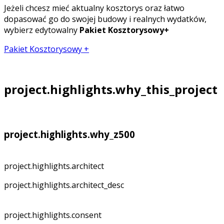
Jeżeli chcesz mieć aktualny kosztorys oraz łatwo
dopasować go do swojej budowy i realnych wydatków,
wybierz edytowalny
Pakiet Kosztorysowy+
Pakiet Kosztorysowy +
project.highlights.why_this_project
project.highlights.why_z500
project.highlights.architect
project.highlights.architect_desc
project.highlights.consent