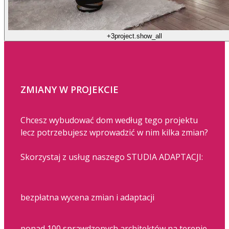
+3
project.show_all
ZMIANY W PROJEKCIE
Chcesz wybudować dom według tego projektu
lecz potrzebujesz wprowadzić w nim kilka zmian?
Skorzystaj z usług naszego STUDIA ADAPTACJI:
bezpłatna wycena zmian i adaptacji
ponad 100 sprawdzonych architektów na terenie