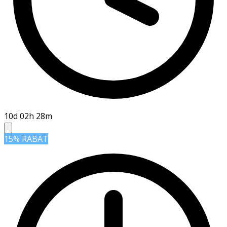
10d 02h 28m
15% RABAT