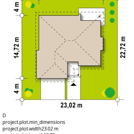
D
project.plot.min_dimensions
project.plot.width
23.02 m