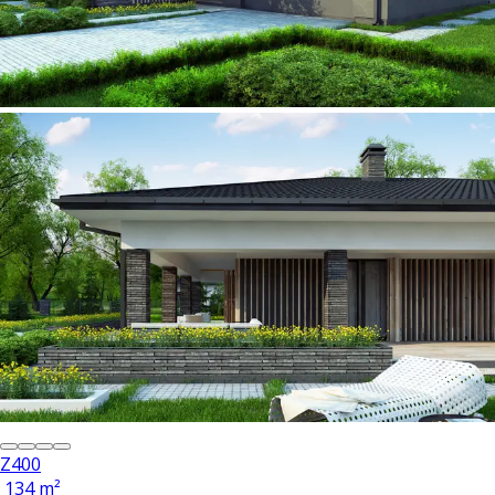
Z400
134 m²