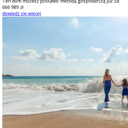
Ten dom możesz postawić metodą gospodarczą już za:
666 989
zł
dowiedz się więcej