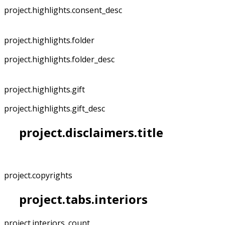
project.highlights.consent_desc
project.highlights.folder
project.highlights.folder_desc
project.highlights.gift
project.highlights.gift_desc
project.disclaimers.title
project.copyrights
project.tabs.interiors
project.interiors_count