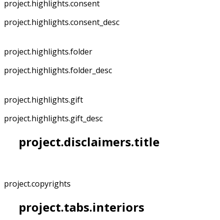
project.highlights.consent
project.highlights.consent_desc
project.highlights.folder
project.highlights.folder_desc
project.highlights.gift
project.highlights.gift_desc
project.disclaimers.title
project.copyrights
project.tabs.interiors