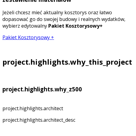
Jeżeli chcesz mieć aktualny kosztorys oraz łatwo
dopasować go do swojej budowy i realnych wydatków,
wybierz edytowalny
Pakiet Kosztorysowy+
Pakiet Kosztorysowy +
project.highlights.why_this_project
project.highlights.why_z500
project.highlights.architect
project.highlights.architect_desc