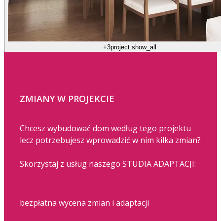
+3
project.show_all
ZMIANY W PROJEKCIE
Chcesz wybudować dom według tego projektu
lecz potrzebujesz wprowadzić w nim kilka zmian?
Skorzystaj z usług naszego STUDIA ADAPTACJI:
bezpłatna wycena zmian i adaptacji