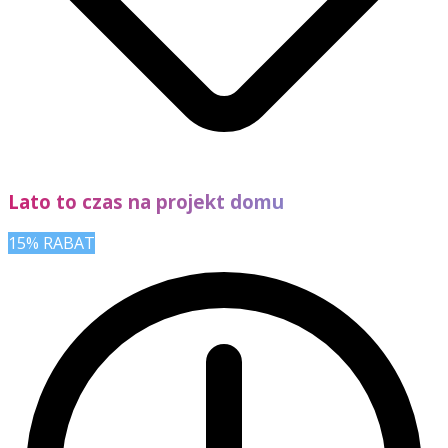
Lato to czas na projekt domu
15% RABAT