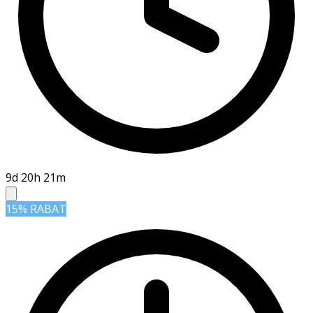
9d 20h 21m
15% RABAT