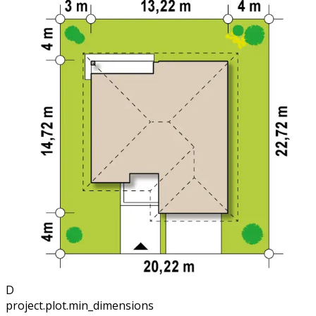
D
project.plot.min_dimensions