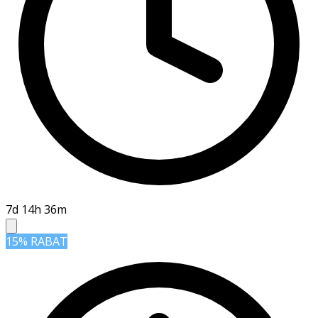
7d 14h 36m
15% RABAT