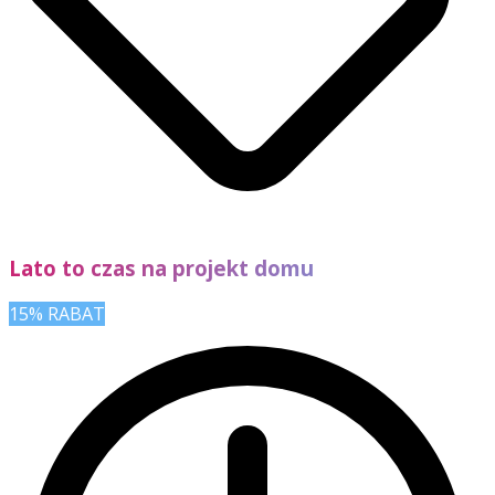
Lato to czas na projekt domu
15% RABAT