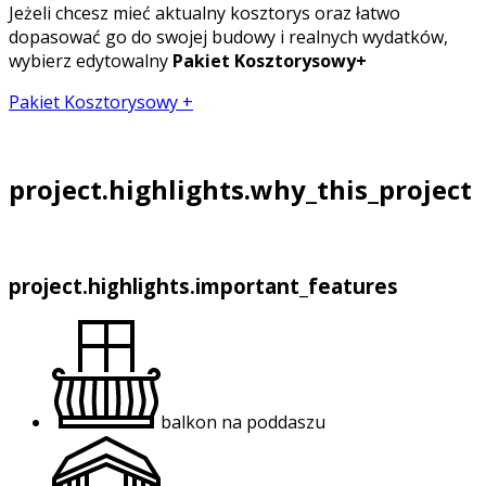
Jeżeli chcesz mieć aktualny kosztorys oraz łatwo
dopasować go do swojej budowy i realnych wydatków,
wybierz edytowalny
Pakiet Kosztorysowy+
Pakiet Kosztorysowy +
project.highlights.why_this_project
project.highlights.important_features
balkon na poddaszu