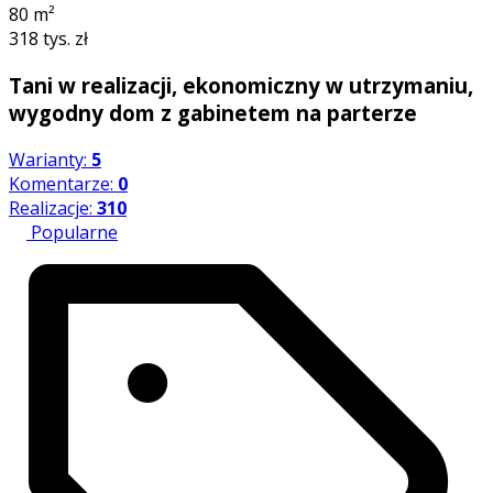
80
m²
318 tys. zł
Tani w realizacji, ekonomiczny w utrzymaniu,
wygodny dom z gabinetem na parterze
Warianty:
5
Komentarze:
0
Realizacje:
310
Popularne