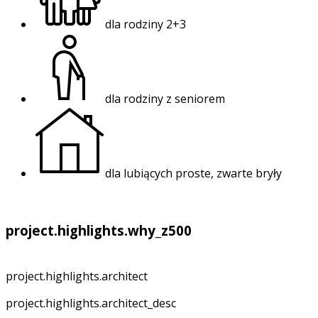
dla rodziny 2+3
dla rodziny z seniorem
dla lubiących proste, zwarte bryły
project.highlights.why_z500
project.highlights.architect
project.highlights.architect_desc