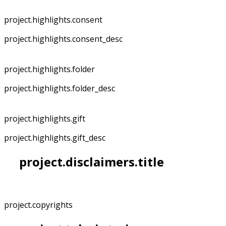
project.highlights.consent
project.highlights.consent_desc
project.highlights.folder
project.highlights.folder_desc
project.highlights.gift
project.highlights.gift_desc
project.disclaimers.title
project.copyrights