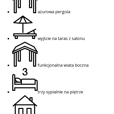
ażurowa pergola
wyjście na taras z salonu
funkcjonalna wiata boczna
trzy sypialnie na piętrze