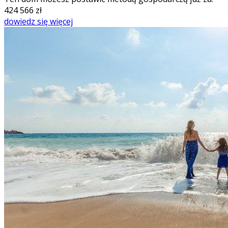
424 566
zł
dowiedz się więcej