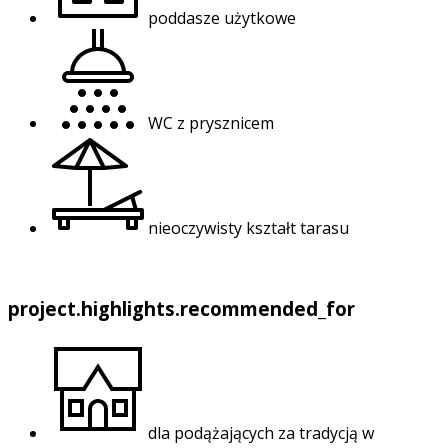
poddasze użytkowe
WC z prysznicem
nieoczywisty kształt tarasu
project.highlights.recommended_for
dla podążających za tradycją w