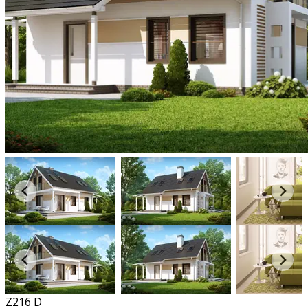
Z216 D