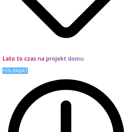
Lato to czas na projekt domu
15% RABAT