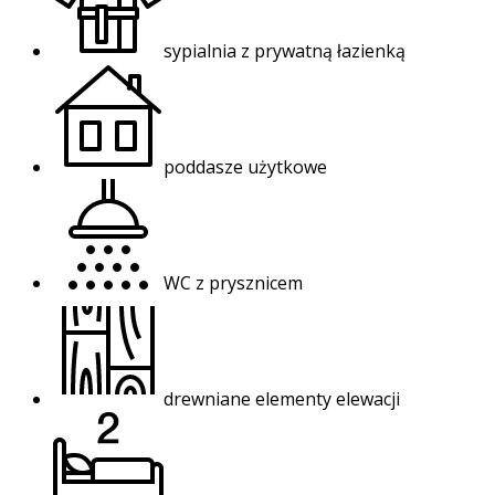
sypialnia z prywatną łazienką
poddasze użytkowe
WC z prysznicem
drewniane elementy elewacji