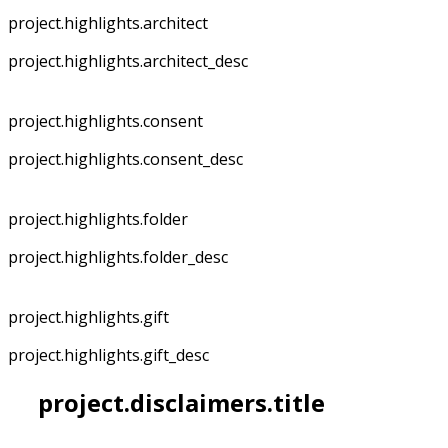
project.highlights.architect
project.highlights.architect_desc
project.highlights.consent
project.highlights.consent_desc
project.highlights.folder
project.highlights.folder_desc
project.highlights.gift
project.highlights.gift_desc
project.disclaimers.title