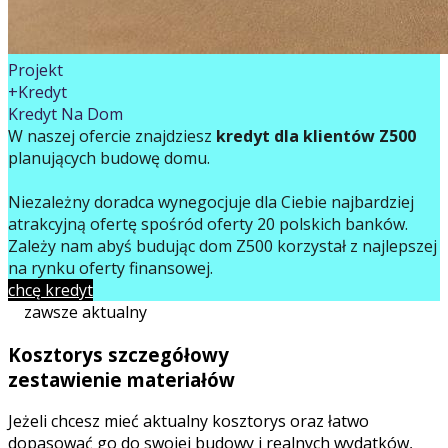
Projekt
+Kredyt
Kredyt Na Dom
W naszej ofercie znajdziesz
kredyt dla klientów Z500
planujących budowę domu.
Niezależny doradca wynegocjuje dla Ciebie najbardziej
atrakcyjną ofertę spośród oferty 20 polskich banków.
Zależy nam abyś budując dom Z500 korzystał z najlepszej
na rynku oferty finansowej.
chcę kredyt
zawsze aktualny
Kosztorys szczegółowy
zestawienie materiałów
Jeżeli chcesz mieć aktualny kosztorys oraz łatwo
dopasować go do swojej budowy i realnych wydatków,