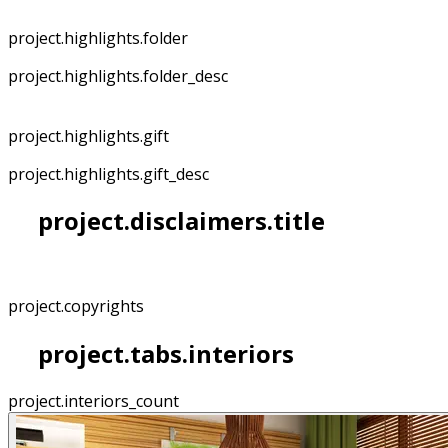
project.highlights.folder
project.highlights.folder_desc
project.highlights.gift
project.highlights.gift_desc
project.disclaimers.title
project.copyrights
project.tabs.interiors
project.interiors_count