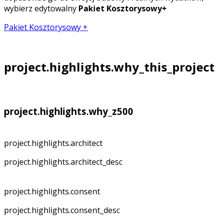
wybierz edytowalny
Pakiet Kosztorysowy+
Pakiet Kosztorysowy +
project.highlights.why_this_project
project.highlights.why_z500
project.highlights.architect
project.highlights.architect_desc
project.highlights.consent
project.highlights.consent_desc