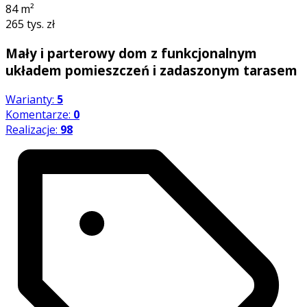
84
m²
265 tys. zł
Mały i parterowy dom z funkcjonalnym
układem pomieszczeń i zadaszonym tarasem
Warianty:
5
Komentarze:
0
Realizacje:
98