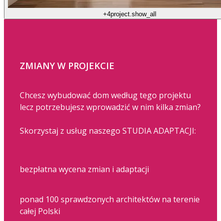
+4
project.show_all
ZMIANY W PROJEKCIE
Chcesz wybudować dom według tego projektu
lecz potrzebujesz wprowadzić w nim kilka zmian?
Skorzystaj z usług naszego STUDIA ADAPTACJI:
bezpłatna wycena zmian i adaptacji
ponad 100 sprawdzonych architektów na terenie
całej Polski