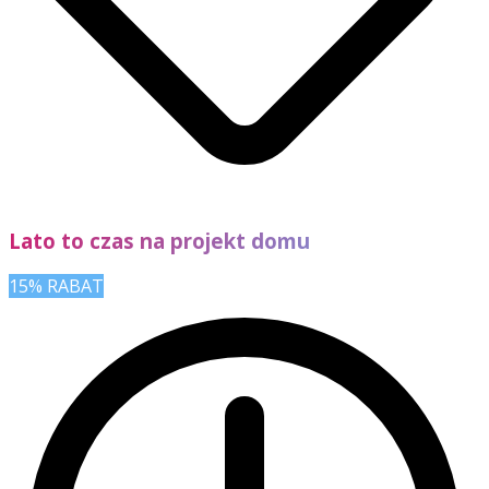
Lato to czas na projekt domu
15% RABAT