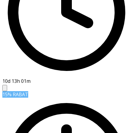
10d 13h 01m
15% RABAT